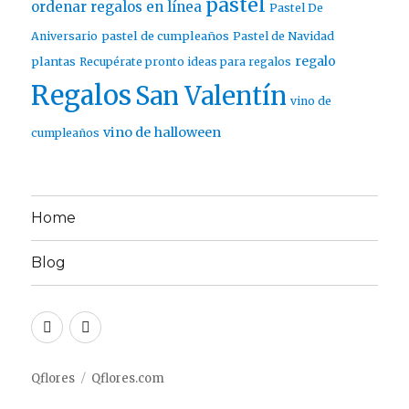
pastel
ordenar regalos en línea
Pastel De
pastel de cumpleaños
Aniversario
Pastel de Navidad
regalo
plantas
Recupérate pronto ideas para regalos
Regalos
San Valentín
vino de
vino de halloween
cumpleaños
Home
Blog
Twitter
Facebook
Qflores
Qflores.com