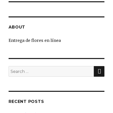
ABOUT
Entrega de flores en línea
SE
Search
for:
RECENT POSTS