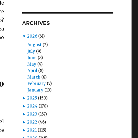
de
te
o?
ARCHIVES
za
▼
2026
(61)
no
August
(2)
July
(9)
June
(8)
May
(9)
April
(8)
March
(8)
o
February
(7)
January
(10)
►
2025
(150)
►
2024
(170)
►
2023
(167)
el
►
2022
(46)
ce
►
2021
(115)