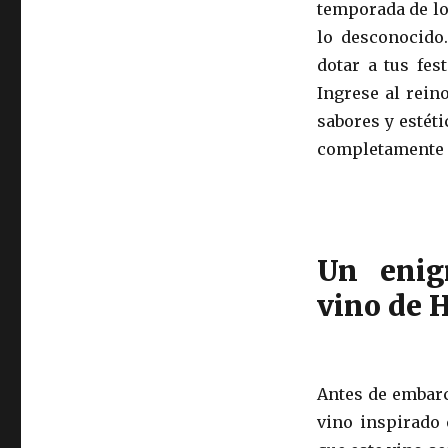
temporada de los
lo desconocido
dotar a tus fes
Ingrese al rein
sabores y estét
completamente 
Un enig
vino de 
Antes de embarc
vino inspirado