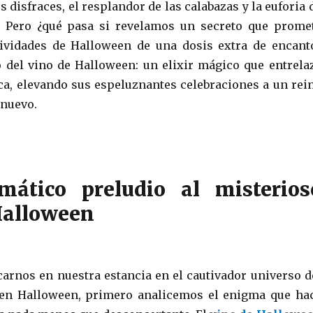
 disfraces, el resplandor de las calabazas y la euforia 
. Pero ¿qué pasa si revelamos un secreto que prome
tividades de Halloween de una dosis extra de encant
o del vino de Halloween: un elixir mágico que entrela
ica, elevando sus espeluznantes celebraciones a un rei
nuevo.
mático preludio al misterios
Halloween
arnos en nuestra estancia en el cautivador universo d
 en Halloween, primero analicemos el enigma que ha