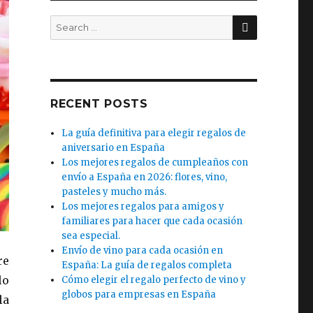
SEARCH
Search
for:
RECENT POSTS
La guía definitiva para elegir regalos de
aniversario en España
Los mejores regalos de cumpleaños con
envío a España en 2026: flores, vino,
pasteles y mucho más.
Los mejores regalos para amigos y
familiares para hacer que cada ocasión
sea especial.
Envío de vino para cada ocasión en
re
España: La guía de regalos completa
lo
Cómo elegir el regalo perfecto de vino y
globos para empresas en España
la