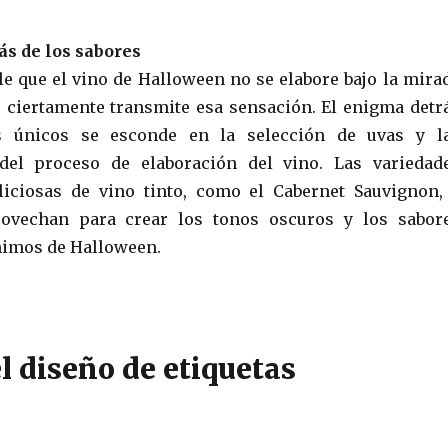
rás de los sabores
ble que el vino de Halloween no se elabore bajo la mira
a, ciertamente transmite esa sensación. El enigma detr
s únicos se esconde en la selección de uvas y l
del proceso de elaboración del vino. Las variedad
liciosas de vino tinto, como el Cabernet Sauvignon,
ovechan para crear los tonos oscuros y los sabor
nimos de Halloween.
el diseño de etiquetas