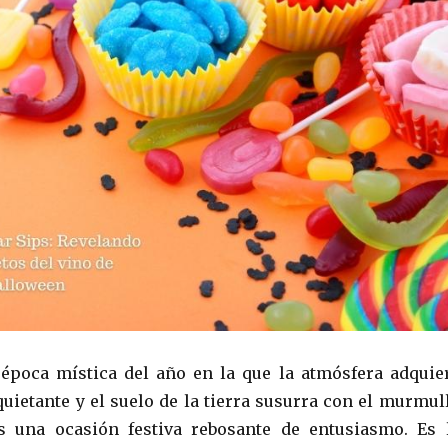
época mística del año en la que la atmósfera adquie
quietante y el suelo de la tierra susurra con el murmul
es una ocasión festiva rebosante de entusiasmo. Es 