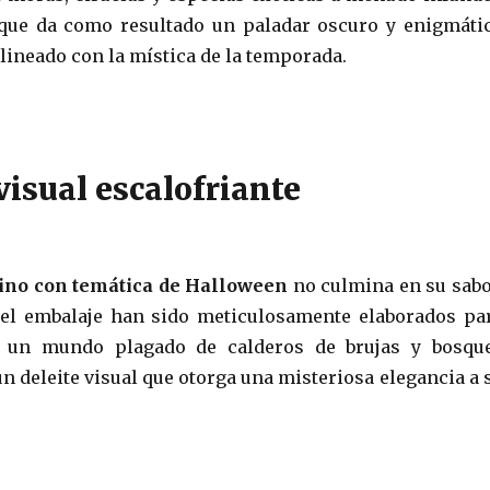
 que da como resultado un paladar oscuro y enigmáti
lineado con la mística de la temporada.
isual escalofriante
ino con temática de Halloween
no culmina en su sabo
 el embalaje han sido meticulosamente elaborados pa
a un mundo plagado de calderos de brujas y bosqu
n deleite visual que otorga una misteriosa elegancia a 