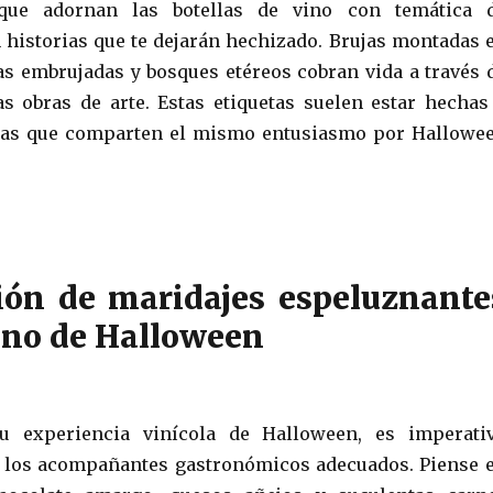
 que adornan las botellas de vino con temática 
 historias que te dejarán hechizado. Brujas montadas 
s embrujadas y bosques etéreos cobran vida a través 
as obras de arte. Estas etiquetas suelen estar hechas
tas que comparten el mismo entusiasmo por Hallowe
ión de maridajes espeluznante
vino de Halloween
u experiencia vinícola de Halloween, es imperati
 los acompañantes gastronómicos adecuados. Piense 