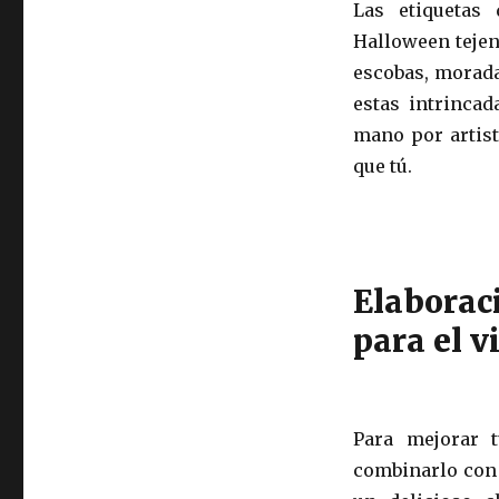
Las etiquetas
Halloween tejen
escobas, morada
estas intrincad
mano por artis
que tú.
Elaborac
para el 
Para mejorar t
combinarlo con