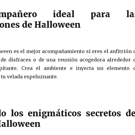
mpañero ideal para la
iones de Halloween
oween es el mejor acompañamiento si eres el anfitrión 
 de disfraces o de una reunión acogedora alrededor 
pitante. Crea el ambiente e inyecta un elemento 
 tu velada espeluznante.
o los enigmáticos secretos de
Halloween