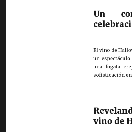
Un co
celebrac
El vino de Hall
un espectáculo
una fogata cre
sofisticación en
Reveland
vino de 