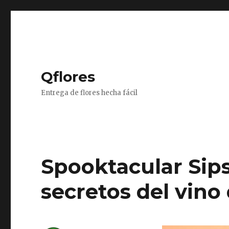
Qflores
Entrega de flores hecha fácil
Spooktacular Sips
secretos del vino