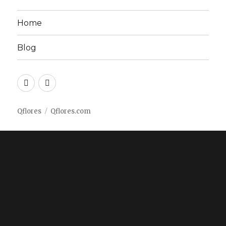
Home
Blog
Twitter
Facebook
Qflores
Qflores.com