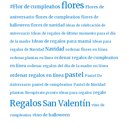
flores
#Flor de cumpleaños
Flores de
aniversario
flores de cumpleaños
flores de
halloween
flores de navidad
ideas de celebración de
aniversario
Ideas de regalos de último momento para el día
Ideas de regalos para mamá
de la madre
Ideas para
Navidad
ordenar flores en línea
regalos de Navidad
ordenar regalos de cumpleaños
ordenar plantas en línea
en línea
ordenar regalos del día de la madre en línea
pastel
ordenar regalos en línea
Pastel De
pastel de cumpleaños
Aniversario
Pastel de Navidad
regalo
plantas
Recupérate pronto ideas para regalos
Regalos
San Valentín
vino de
vino de halloween
cumpleaños