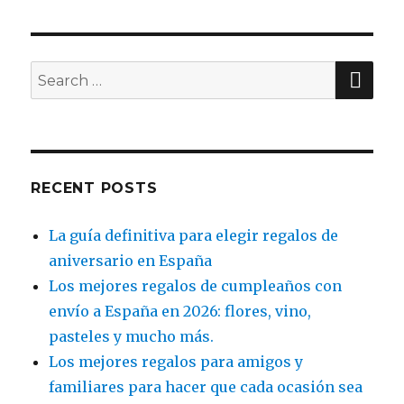
SE
Search
for:
RECENT POSTS
La guía definitiva para elegir regalos de
aniversario en España
Los mejores regalos de cumpleaños con
envío a España en 2026: flores, vino,
pasteles y mucho más.
Los mejores regalos para amigos y
familiares para hacer que cada ocasión sea