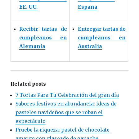
EE. UU.
España
Recibir tartas de
Entregar tartas de
cumpleaños en
cumpleaños en
Alemania
Australia
Related posts
7 Tortas Para Tu Celebración del gran día
Sabores festivos en abundancia: ideas de
pasteles navideños que se roban el
espectáculo
Pruebe la riqueza: pastel de chocolate
amargo con glaseado de ganache