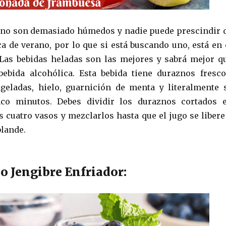
ano son demasiado húmedos y nadie puede prescindir 
ca de verano, por lo que si está buscando uno, está en 
 Las bebidas heladas son las mejores y sabrá mejor q
bebida alcohólica. Esta bebida tiene duraznos fresco
geladas, hielo, guarnición de menta y literalmente 
co minutos. Debes dividir los duraznos cortados 
s cuatro vasos y mezclarlos hasta que el jugo se libere
blande.
o Jengibre Enfriador: