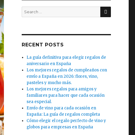
SEARCH
Search
for:
RECENT POSTS
La guía definitiva para elegir regalos de
aniversario en España
Los mejores regalos de cumpleaños con
envío a España en 2026: flores, vino,
pasteles y mucho más.
Los mejores regalos para amigos y
familiares para hacer que cada ocasión
sea especial.
Envío de vino para cada ocasión en
España: La guía de regalos completa
Cómo elegir el regalo perfecto de vino y
globos para empresas en España