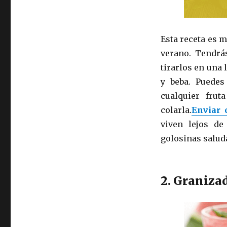
Esta receta es m
verano. Tendrá
tirarlos en una
y beba. Puedes
cualquier frut
colarla.
Enviar 
viven lejos de
golosinas salud
2. Graniza