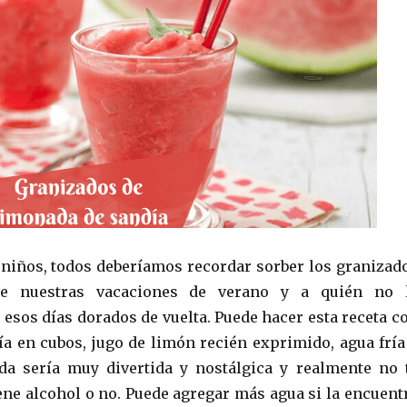
iños, todos deberíamos recordar sorber los granizad
te nuestras vacaciones de verano y a quién no 
 esos días dorados de vuelta. Puede hacer esta receta c
ía en cubos, jugo de limón recién exprimido, agua fría
ida sería muy divertida y nostálgica y realmente no 
iene alcohol o no. Puede agregar más agua si la encuent