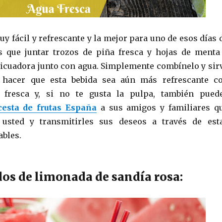
uy fácil y refrescante y la mejor para uno de esos días 
s que juntar trozos de piña fresca y hojas de menta
 licuadora junto con agua. Simplemente combínelo y sir
 hacer que esta bebida sea aún más refrescante c
a fresca y, si no te gusta la pulpa, también pued
cesta de frutas España
a sus amigos y familiares q
 usted y transmitirles sus deseos a través de est
ables.
dos de limonada de sandía rosa: