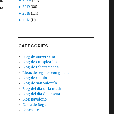
do
►
2020
(145)
►
2019
(80)
ma
►
2018
(135)
►
2017
(17)
CATEGORIES
Blog de aniversario
Blog de Cumpleaños
Blog de felicitaciones
Ideas de regalos con globos
Blog de regalo
Blog de San Valentín
Blog del día de la madre
Blog del día de Pascua
Blog navideño
Cesta de Regalo
Chocolate