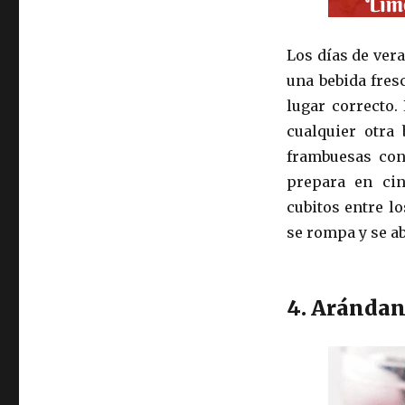
Los días de ver
una bebida fres
lugar correcto.
cualquier otra 
frambuesas con
prepara en cin
cubitos entre lo
se rompa y se a
4. Arándan