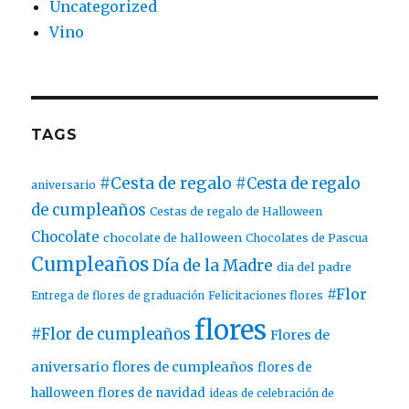
Uncategorized
Vino
TAGS
#Cesta de regalo
#Cesta de regalo
aniversario
de cumpleaños
Cestas de regalo de Halloween
Chocolate
chocolate de halloween
Chocolates de Pascua
Cumpleaños
Día de la Madre
dia del padre
#Flor
Entrega de flores de graduación
Felicitaciones flores
flores
#Flor de cumpleaños
Flores de
aniversario
flores de cumpleaños
flores de
halloween
flores de navidad
ideas de celebración de