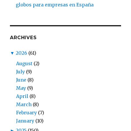
globos para empresas en España
ARCHIVES
▼
2026
(61)
August
(2)
July
(9)
June
(8)
May
(9)
April
(8)
March
(8)
February
(7)
January
(10)
►
2025
(150)