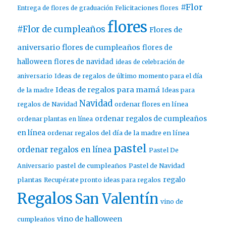
#Flor
Entrega de flores de graduación
Felicitaciones flores
flores
#Flor de cumpleaños
Flores de
aniversario
flores de cumpleaños
flores de
halloween
flores de navidad
ideas de celebración de
aniversario
Ideas de regalos de último momento para el día
Ideas de regalos para mamá
de la madre
Ideas para
Navidad
ordenar flores en línea
regalos de Navidad
ordenar regalos de cumpleaños
ordenar plantas en línea
en línea
ordenar regalos del día de la madre en línea
pastel
ordenar regalos en línea
Pastel De
pastel de cumpleaños
Aniversario
Pastel de Navidad
regalo
plantas
Recupérate pronto ideas para regalos
Regalos
San Valentín
vino de
vino de halloween
cumpleaños