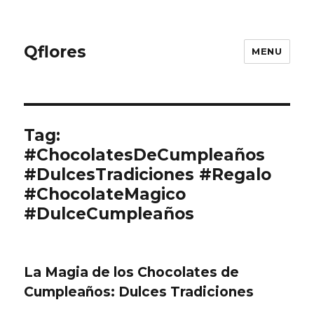
Qflores
MENU
Tag:
#ChocolatesDeCumpleaños
#DulcesTradiciones #Regalo
#ChocolateMagico
#DulceCumpleaños
La Magia de los Chocolates de
Cumpleaños: Dulces Tradiciones