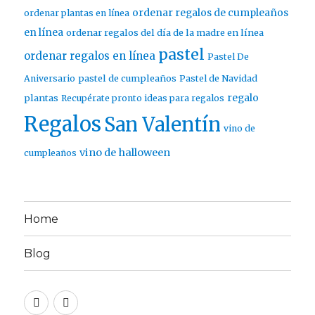
ordenar regalos de cumpleaños
ordenar plantas en línea
en línea
ordenar regalos del día de la madre en línea
pastel
ordenar regalos en línea
Pastel De
pastel de cumpleaños
Aniversario
Pastel de Navidad
regalo
plantas
Recupérate pronto ideas para regalos
Regalos
San Valentín
vino de
vino de halloween
cumpleaños
Home
Blog
Twitter
Facebook