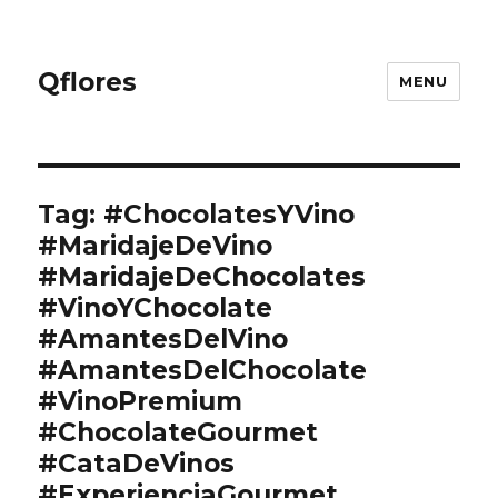
Qflores
MENU
Tag: #ChocolatesYVino
#MaridajeDeVino
#MaridajeDeChocolates
#VinoYChocolate
#AmantesDelVino
#AmantesDelChocolate
#VinoPremium
#ChocolateGourmet
#CataDeVinos
#ExperienciaGourmet