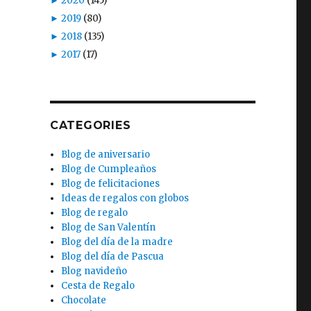
►
2020
(145)
►
2019
(80)
►
2018
(135)
►
2017
(17)
CATEGORIES
Blog de aniversario
Blog de Cumpleaños
Blog de felicitaciones
Ideas de regalos con globos
Blog de regalo
Blog de San Valentín
Blog del día de la madre
Blog del día de Pascua
Blog navideño
Cesta de Regalo
Chocolate