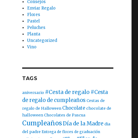
Consejos
Enviar Regalo
Flores
Pastel
Peluches
Planta
Uncategorized
Vino
TAGS
#Cesta de regalo
#Cesta
aniversario
de regalo de cumpleaños
Cestas de
Chocolate
chocolate de
regalo de Halloween
halloween
Chocolates de Pascua
Cumpleaños
Día de la Madre
dia
del padre
Entrega de flores de graduación