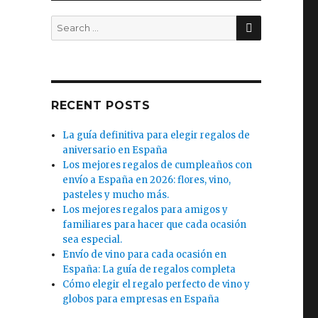
SEARCH
Search
for:
RECENT POSTS
La guía definitiva para elegir regalos de
aniversario en España
Los mejores regalos de cumpleaños con
envío a España en 2026: flores, vino,
pasteles y mucho más.
Los mejores regalos para amigos y
familiares para hacer que cada ocasión
sea especial.
Envío de vino para cada ocasión en
España: La guía de regalos completa
Cómo elegir el regalo perfecto de vino y
globos para empresas en España