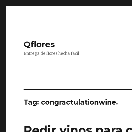
Qflores
Entrega de flores hecha fácil
Tag: congractulationwine.
Pedir vinos para