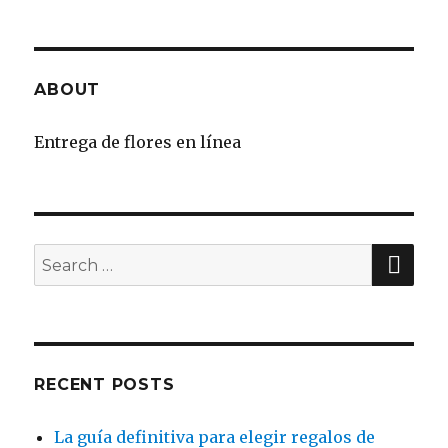
ABOUT
Entrega de flores en línea
SE
Search
for:
RECENT POSTS
La guía definitiva para elegir regalos de