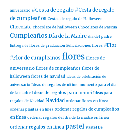
#Cesta de regalo
#Cesta de regalo
aniversario
de cumpleaños
Cestas de regalo de Halloween
Chocolate
chocolate de halloween
Chocolates de Pascua
Cumpleaños
Día de la Madre
dia del padre
#Flor
Entrega de flores de graduación
Felicitaciones flores
flores
#Flor de cumpleaños
Flores de
aniversario
flores de cumpleaños
flores de
halloween
flores de navidad
ideas de celebración de
aniversario
Ideas de regalos de último momento para el día
Ideas de regalos para mamá
de la madre
Ideas para
Navidad
ordenar flores en línea
regalos de Navidad
ordenar regalos de cumpleaños
ordenar plantas en línea
en línea
ordenar regalos del día de la madre en línea
pastel
ordenar regalos en línea
Pastel De