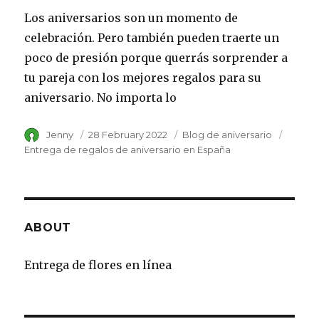
Los aniversarios son un momento de
celebración. Pero también pueden traerte un
poco de presión porque querrás sorprender a
tu pareja con los mejores regalos para su
aniversario. No importa lo
Author
Jenny
Posted
28 February 2022
Category
Blog de aniversario
Tags
on
Entrega de regalos de aniversario en España
ABOUT
Entrega de flores en línea