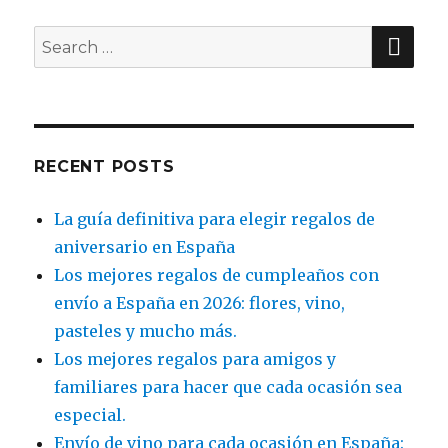
SE
Search
for:
RECENT POSTS
La guía definitiva para elegir regalos de
aniversario en España
Los mejores regalos de cumpleaños con
envío a España en 2026: flores, vino,
pasteles y mucho más.
Los mejores regalos para amigos y
familiares para hacer que cada ocasión sea
especial.
Envío de vino para cada ocasión en España: