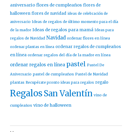
aniversario
flores de cumpleaños
flores de
halloween
flores de navidad
ideas de celebración de
aniversario
Ideas de regalos de último momento para el día
Ideas de regalos para mamá
de la madre
Ideas para
Navidad
ordenar flores en línea
regalos de Navidad
ordenar regalos de cumpleaños
ordenar plantas en línea
en línea
ordenar regalos del día de la madre en línea
pastel
ordenar regalos en línea
Pastel De
pastel de cumpleaños
Aniversario
Pastel de Navidad
regalo
plantas
Recupérate pronto ideas para regalos
Regalos
San Valentín
vino de
vino de halloween
cumpleaños