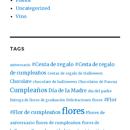
Planta
Uncategorized
Vino
TAGS
#Cesta de regalo
#Cesta de regalo
aniversario
de cumpleaños
Cestas de regalo de Halloween
Chocolate
chocolate de halloween
Chocolates de Pascua
Cumpleaños
Día de la Madre
dia del padre
#Flor
Entrega de flores de graduación
Felicitaciones flores
flores
#Flor de cumpleaños
Flores de
aniversario
flores de cumpleaños
flores de