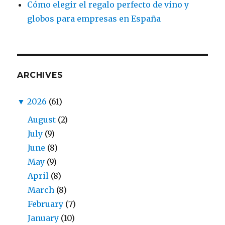
Cómo elegir el regalo perfecto de vino y
globos para empresas en España
ARCHIVES
▼
2026
(61)
August
(2)
July
(9)
June
(8)
May
(9)
April
(8)
March
(8)
February
(7)
January
(10)