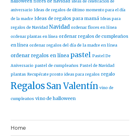
halloween
flores de navidad
ideas de celebración de
aniversario
Ideas de regalos de último momento para el día
Ideas de regalos para mamá
de la madre
Ideas para
Navidad
ordenar flores en línea
regalos de Navidad
ordenar regalos de cumpleaños
ordenar plantas en línea
en línea
ordenar regalos del día de la madre en línea
pastel
ordenar regalos en línea
Pastel De
pastel de cumpleaños
Aniversario
Pastel de Navidad
regalo
plantas
Recupérate pronto ideas para regalos
Regalos
San Valentín
vino de
vino de halloween
cumpleaños
Home