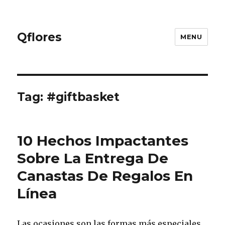
Qflores
MENU
Tag: #giftbasket
10 Hechos Impactantes
Sobre La Entrega De
Canastas De Regalos En
Línea
Las ocasiones son las formas más especiales