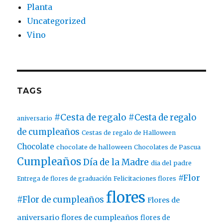
Planta
Uncategorized
Vino
TAGS
#Cesta de regalo
#Cesta de regalo
aniversario
de cumpleaños
Cestas de regalo de Halloween
Chocolate
chocolate de halloween
Chocolates de Pascua
Cumpleaños
Día de la Madre
dia del padre
#Flor
Entrega de flores de graduación
Felicitaciones flores
flores
#Flor de cumpleaños
Flores de
aniversario
flores de cumpleaños
flores de