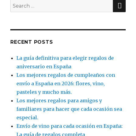
SE
Search
for:
RECENT POSTS
La guía definitiva para elegir regalos de
aniversario en España
Los mejores regalos de cumpleaños con
envío a España en 2026: flores, vino,
pasteles y mucho más.
Los mejores regalos para amigos y
familiares para hacer que cada ocasión sea
especial.
Envío de vino para cada ocasión en España:
La guía de regalos completa