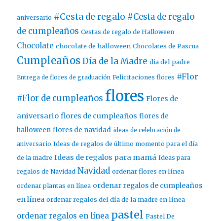
#Cesta de regalo
#Cesta de regalo
aniversario
de cumpleaños
Cestas de regalo de Halloween
Chocolate
chocolate de halloween
Chocolates de Pascua
Cumpleaños
Día de la Madre
dia del padre
#Flor
Entrega de flores de graduación
Felicitaciones flores
flores
#Flor de cumpleaños
Flores de
aniversario
flores de cumpleaños
flores de
halloween
flores de navidad
ideas de celebración de
aniversario
Ideas de regalos de último momento para el día
Ideas de regalos para mamá
de la madre
Ideas para
Navidad
ordenar flores en línea
regalos de Navidad
ordenar regalos de cumpleaños
ordenar plantas en línea
en línea
ordenar regalos del día de la madre en línea
pastel
ordenar regalos en línea
Pastel De