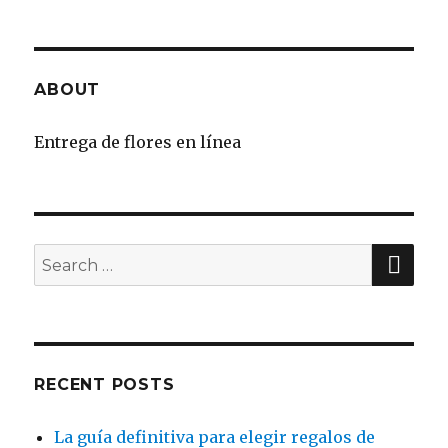
ABOUT
Entrega de flores en línea
SE
Search
for:
RECENT POSTS
La guía definitiva para elegir regalos de