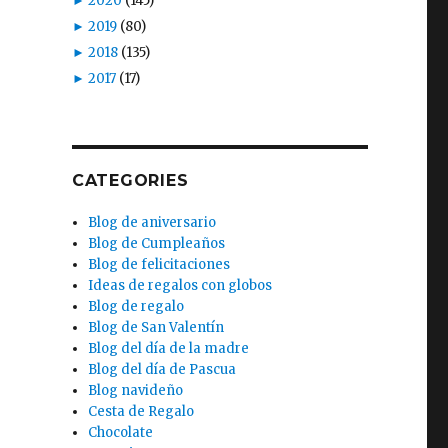
►
2020
(145)
►
2019
(80)
►
2018
(135)
►
2017
(17)
CATEGORIES
Blog de aniversario
Blog de Cumpleaños
Blog de felicitaciones
Ideas de regalos con globos
Blog de regalo
Blog de San Valentín
Blog del día de la madre
Blog del día de Pascua
Blog navideño
Cesta de Regalo
Chocolate