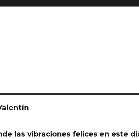
Valentín
de las vibraciones felices en este dí