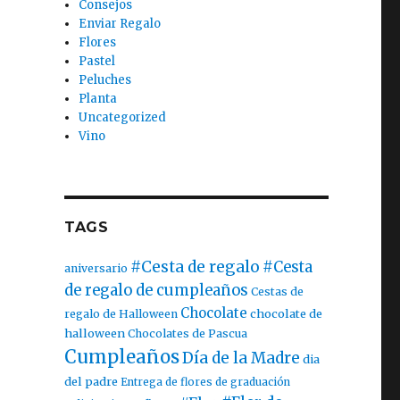
Consejos
Enviar Regalo
Flores
Pastel
Peluches
Planta
Uncategorized
Vino
TAGS
#Cesta de regalo
#Cesta
aniversario
de regalo de cumpleaños
Cestas de
Chocolate
chocolate de
regalo de Halloween
halloween
Chocolates de Pascua
Cumpleaños
Día de la Madre
dia
del padre
Entrega de flores de graduación