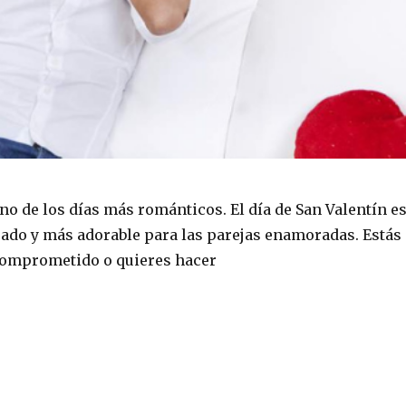
no de los días más románticos. El día de San Valentín e
rado y más adorable para las parejas enamoradas. Estás
comprometido o quieres hacer