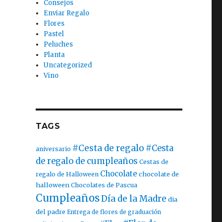
Consejos
Enviar Regalo
Flores
Pastel
Peluches
Planta
Uncategorized
Vino
TAGS
#Cesta de regalo
#Cesta
aniversario
de regalo de cumpleaños
Cestas de
Chocolate
chocolate de
regalo de Halloween
halloween
Chocolates de Pascua
Cumpleaños
Día de la Madre
dia
del padre
Entrega de flores de graduación