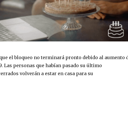
ue el bloqueo no terminará pronto debido al aumento 
19. Las personas que habían pasado su último
rrados volverán a estar en casa para su