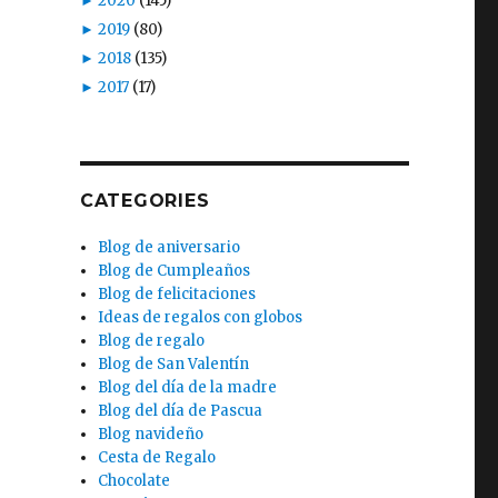
►
2020
(145)
►
2019
(80)
►
2018
(135)
►
2017
(17)
CATEGORIES
Blog de aniversario
Blog de Cumpleaños
Blog de felicitaciones
Ideas de regalos con globos
Blog de regalo
Blog de San Valentín
Blog del día de la madre
Blog del día de Pascua
Blog navideño
Cesta de Regalo
Chocolate