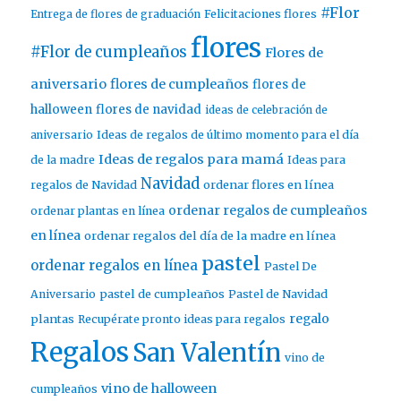
#Flor
Entrega de flores de graduación
Felicitaciones flores
flores
#Flor de cumpleaños
Flores de
aniversario
flores de cumpleaños
flores de
halloween
flores de navidad
ideas de celebración de
aniversario
Ideas de regalos de último momento para el día
Ideas de regalos para mamá
de la madre
Ideas para
Navidad
ordenar flores en línea
regalos de Navidad
ordenar regalos de cumpleaños
ordenar plantas en línea
en línea
ordenar regalos del día de la madre en línea
pastel
ordenar regalos en línea
Pastel De
pastel de cumpleaños
Aniversario
Pastel de Navidad
regalo
plantas
Recupérate pronto ideas para regalos
Regalos
San Valentín
vino de
vino de halloween
cumpleaños