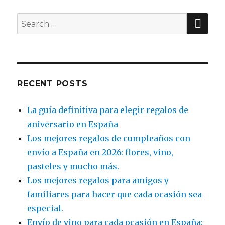
SE
Search
for:
RECENT POSTS
La guía definitiva para elegir regalos de
aniversario en España
Los mejores regalos de cumpleaños con
envío a España en 2026: flores, vino,
pasteles y mucho más.
Los mejores regalos para amigos y
familiares para hacer que cada ocasión sea
especial.
Envío de vino para cada ocasión en España: