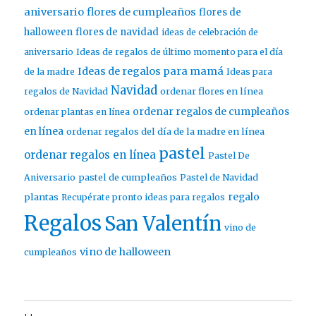
aniversario
flores de cumpleaños
flores de
halloween
flores de navidad
ideas de celebración de
aniversario
Ideas de regalos de último momento para el día
Ideas de regalos para mamá
de la madre
Ideas para
Navidad
ordenar flores en línea
regalos de Navidad
ordenar regalos de cumpleaños
ordenar plantas en línea
en línea
ordenar regalos del día de la madre en línea
pastel
ordenar regalos en línea
Pastel De
pastel de cumpleaños
Aniversario
Pastel de Navidad
regalo
plantas
Recupérate pronto ideas para regalos
Regalos
San Valentín
vino de
vino de halloween
cumpleaños