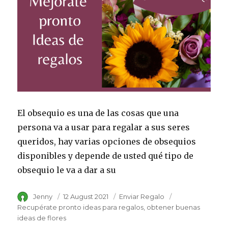
El obsequio es una de las cosas que una
persona va a usar para regalar a sus seres
queridos, hay varias opciones de obsequios
disponibles y depende de usted qué tipo de
obsequio le va a dar a su
Author
Jenny
Posted
12 August 2021
Category
Enviar Regalo
Tags
on
Recupérate pronto ideas para regalos
obtener buenas
ideas de flores