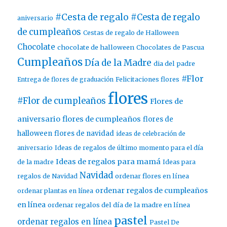
#Cesta de regalo
#Cesta de regalo
aniversario
de cumpleaños
Cestas de regalo de Halloween
Chocolate
chocolate de halloween
Chocolates de Pascua
Cumpleaños
Día de la Madre
dia del padre
#Flor
Entrega de flores de graduación
Felicitaciones flores
flores
#Flor de cumpleaños
Flores de
aniversario
flores de cumpleaños
flores de
halloween
flores de navidad
ideas de celebración de
aniversario
Ideas de regalos de último momento para el día
Ideas de regalos para mamá
de la madre
Ideas para
Navidad
ordenar flores en línea
regalos de Navidad
ordenar regalos de cumpleaños
ordenar plantas en línea
en línea
ordenar regalos del día de la madre en línea
pastel
ordenar regalos en línea
Pastel De