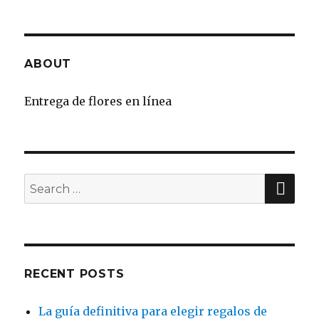
ABOUT
Entrega de flores en línea
SE
Search
for:
RECENT POSTS
La guía definitiva para elegir regalos de