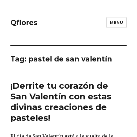
Qflores
MENU
Tag: pastel de san valentín
¡Derrite tu corazón de
San Valentín con estas
divinas creaciones de
pasteles!
El día de San Valentín está a la vuelta de la