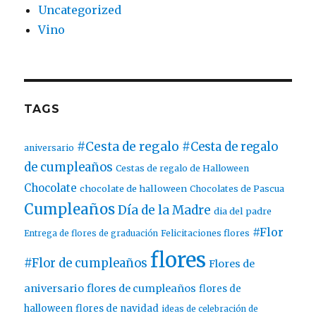
Uncategorized
Vino
TAGS
#Cesta de regalo
#Cesta de regalo
aniversario
de cumpleaños
Cestas de regalo de Halloween
Chocolate
chocolate de halloween
Chocolates de Pascua
Cumpleaños
Día de la Madre
dia del padre
#Flor
Entrega de flores de graduación
Felicitaciones flores
flores
#Flor de cumpleaños
Flores de
aniversario
flores de cumpleaños
flores de
halloween
flores de navidad
ideas de celebración de