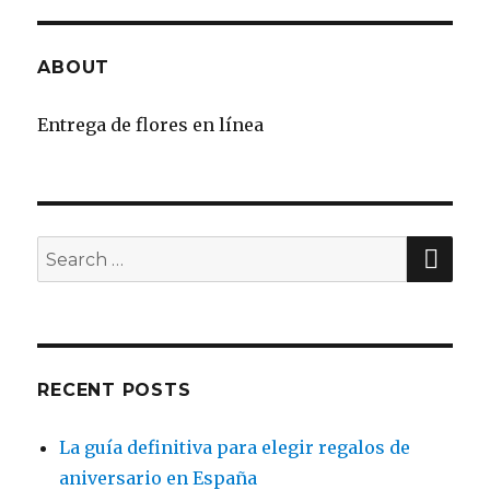
ABOUT
Entrega de flores en línea
SE
Search
for:
RECENT POSTS
La guía definitiva para elegir regalos de
aniversario en España