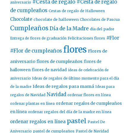
#Cesta de regalo
#Cesta de regalo
aniversario
de cumpleaños
Cestas de regalo de Halloween
Chocolate
chocolate de halloween
Chocolates de Pascua
Cumpleaños
Día de la Madre
dia del padre
#Flor
Entrega de flores de graduación
Felicitaciones flores
flores
#Flor de cumpleaños
Flores de
aniversario
flores de cumpleaños
flores de
halloween
flores de navidad
ideas de celebración de
aniversario
Ideas de regalos de último momento para el día
Ideas de regalos para mamá
de la madre
Ideas para
Navidad
ordenar flores en línea
regalos de Navidad
ordenar regalos de cumpleaños
ordenar plantas en línea
en línea
ordenar regalos del día de la madre en línea
pastel
ordenar regalos en línea
Pastel De
pastel de cumpleaños
Aniversario
Pastel de Navidad