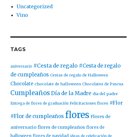
Uncategorized
Vino
TAGS
#Cesta de regalo
#Cesta de regalo
aniversario
de cumpleaños
Cestas de regalo de Halloween
Chocolate
chocolate de halloween
Chocolates de Pascua
Cumpleaños
Día de la Madre
dia del padre
#Flor
Entrega de flores de graduación
Felicitaciones flores
flores
#Flor de cumpleaños
Flores de
aniversario
flores de cumpleaños
flores de
halloween
flores de navidad
ideas de celebración de