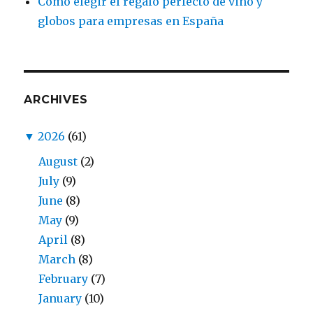
Cómo elegir el regalo perfecto de vino y
globos para empresas en España
ARCHIVES
▼
2026
(61)
August
(2)
July
(9)
June
(8)
May
(9)
April
(8)
March
(8)
February
(7)
January
(10)