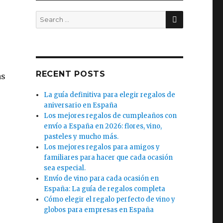
SEARCH
Search
for:
RECENT POSTS
as
La guía definitiva para elegir regalos de
aniversario en España
Los mejores regalos de cumpleaños con
envío a España en 2026: flores, vino,
pasteles y mucho más.
Los mejores regalos para amigos y
familiares para hacer que cada ocasión
sea especial.
Envío de vino para cada ocasión en
España: La guía de regalos completa
Cómo elegir el regalo perfecto de vino y
globos para empresas en España