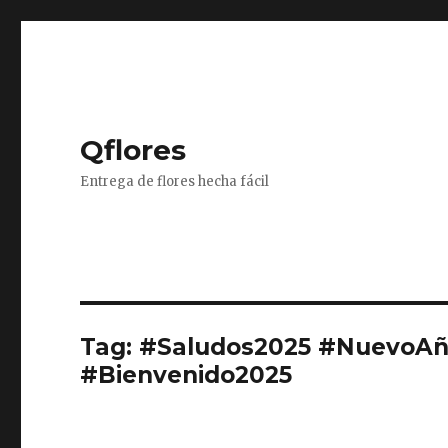
Qflores
Entrega de flores hecha fácil
Tag: #Saludos2025 #NuevoA
#Bienvenido2025