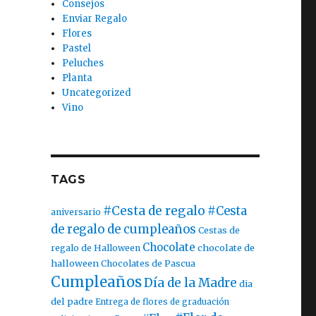
Consejos
Enviar Regalo
Flores
Pastel
Peluches
Planta
Uncategorized
Vino
TAGS
#Cesta de regalo
#Cesta
aniversario
de regalo de cumpleaños
Cestas de
Chocolate
chocolate de
regalo de Halloween
halloween
Chocolates de Pascua
Cumpleaños
Día de la Madre
dia
del padre
Entrega de flores de graduación