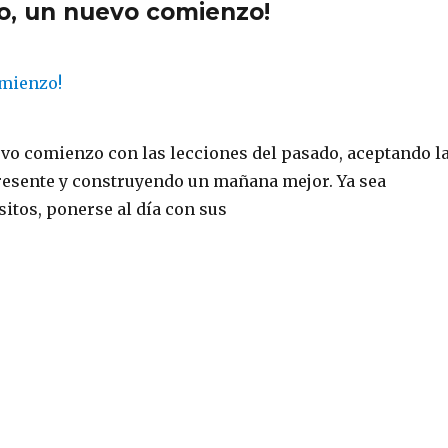
ño, un nuevo comienzo!
evo comienzo con las lecciones del pasado, aceptando l
esente y construyendo un mañana mejor. Ya sea
itos, ponerse al día con sus