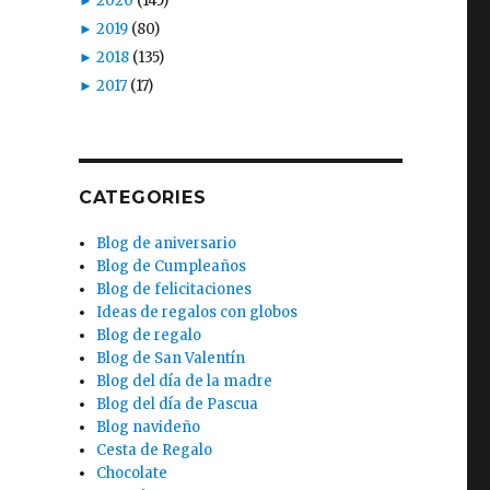
►
2020
(145)
►
2019
(80)
►
2018
(135)
►
2017
(17)
CATEGORIES
Blog de aniversario
Blog de Cumpleaños
Blog de felicitaciones
Ideas de regalos con globos
Blog de regalo
Blog de San Valentín
Blog del día de la madre
Blog del día de Pascua
Blog navideño
Cesta de Regalo
Chocolate