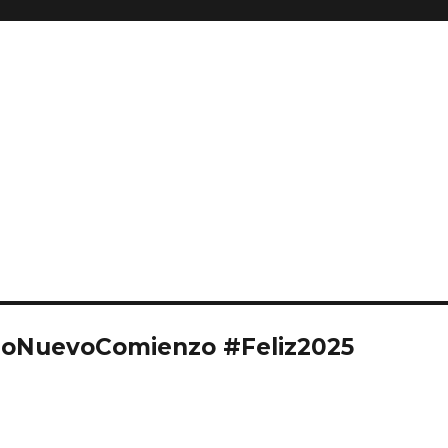
ñoNuevoComienzo #Feliz2025