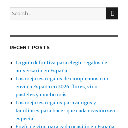
SE
Search
for:
RECENT POSTS
La guía definitiva para elegir regalos de
aniversario en España
Los mejores regalos de cumpleaños con
envío a España en 2026: flores, vino,
pasteles y mucho más.
Los mejores regalos para amigos y
familiares para hacer que cada ocasión sea
especial.
Envío de vino para cada ocasión en España: