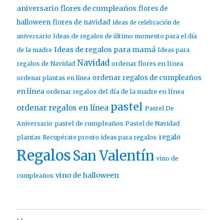
aniversario
flores de cumpleaños
flores de
halloween
flores de navidad
ideas de celebración de
aniversario
Ideas de regalos de último momento para el día
Ideas de regalos para mamá
de la madre
Ideas para
Navidad
ordenar flores en línea
regalos de Navidad
ordenar regalos de cumpleaños
ordenar plantas en línea
en línea
ordenar regalos del día de la madre en línea
pastel
ordenar regalos en línea
Pastel De
pastel de cumpleaños
Aniversario
Pastel de Navidad
regalo
plantas
Recupérate pronto ideas para regalos
Regalos
San Valentín
vino de
vino de halloween
cumpleaños