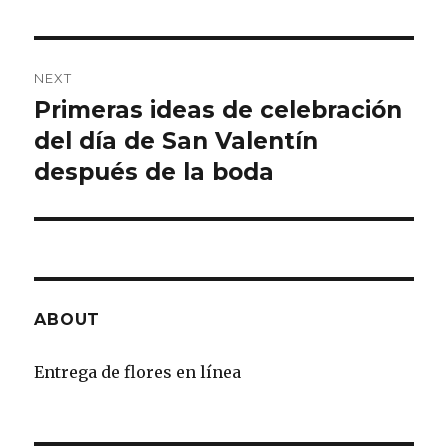
NEXT
Primeras ideas de celebración
Next
del día de San Valentín
post:
después de la boda
ABOUT
Entrega de flores en línea