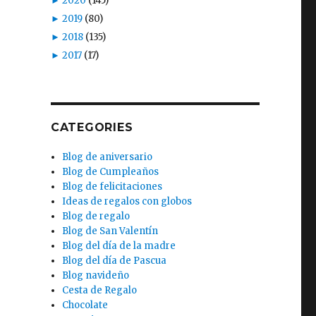
►
2020
(145)
►
2019
(80)
►
2018
(135)
►
2017
(17)
CATEGORIES
Blog de aniversario
Blog de Cumpleaños
Blog de felicitaciones
Ideas de regalos con globos
Blog de regalo
Blog de San Valentín
Blog del día de la madre
Blog del día de Pascua
Blog navideño
Cesta de Regalo
Chocolate