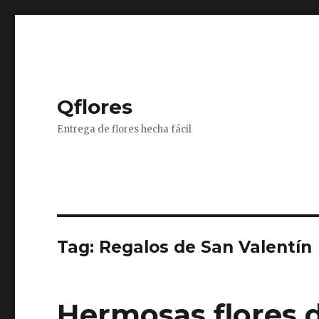
Qflores
Entrega de flores hecha fácil
Tag: Regalos de San Valentín
Hermosas flores d