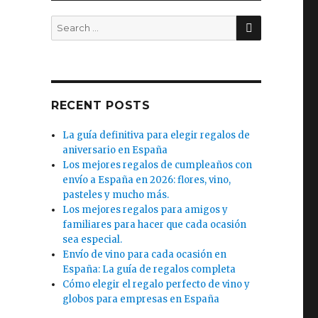
SEARCH
Search
for:
RECENT POSTS
La guía definitiva para elegir regalos de
aniversario en España
Los mejores regalos de cumpleaños con
envío a España en 2026: flores, vino,
pasteles y mucho más.
Los mejores regalos para amigos y
familiares para hacer que cada ocasión
sea especial.
Envío de vino para cada ocasión en
España: La guía de regalos completa
Cómo elegir el regalo perfecto de vino y
globos para empresas en España