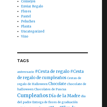
Consejos
Enviar Regalo
Flores
Pastel
Peluches
Planta
Uncategorized
Vino
TAGS
#Cesta de regalo
#Cesta
aniversario
de regalo de cumpleaños
Cestas de
Chocolate
chocolate de
regalo de Halloween
halloween
Chocolates de Pascua
Cumpleaños
Día de la Madre
dia
del padre
Entrega de flores de graduación