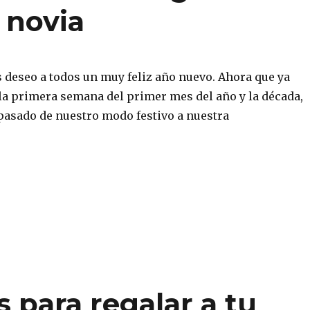
 novia
s deseo a todos un muy feliz año nuevo. Ahora que ya
a primera semana del primer mes del año y la década,
asado de nuestro modo festivo a nuestra
s para regalar a tu