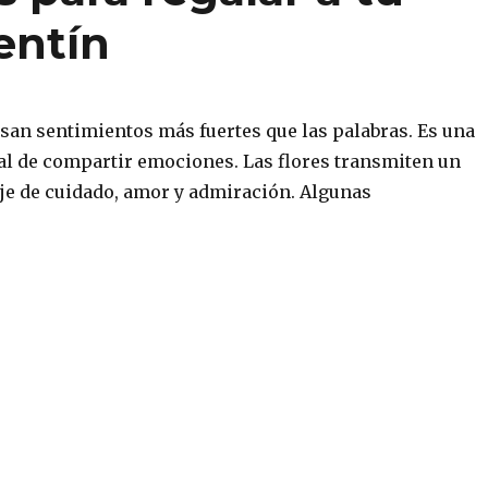
entín
esan sentimientos más fuertes que las palabras. Es una
al de compartir emociones. Las flores transmiten un
e de cuidado, amor y admiración. Algunas