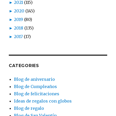
►
2021
(115)
►
2020
(145)
►
2019
(80)
►
2018
(135)
►
2017
(17)
CATEGORIES
Blog de aniversario
Blog de Cumpleaños
Blog de felicitaciones
Ideas de regalos con globos
Blog de regalo
Blog de San Valentín