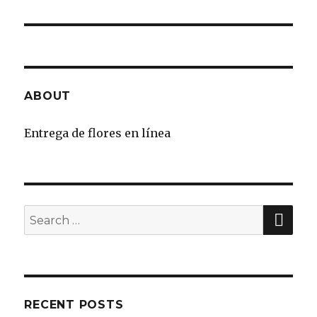
ABOUT
Entrega de flores en línea
SE
Search
for:
RECENT POSTS