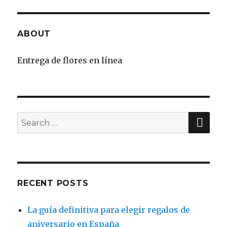
ABOUT
Entrega de flores en línea
SE
Search
for:
RECENT POSTS
La guía definitiva para elegir regalos de
aniversario en España