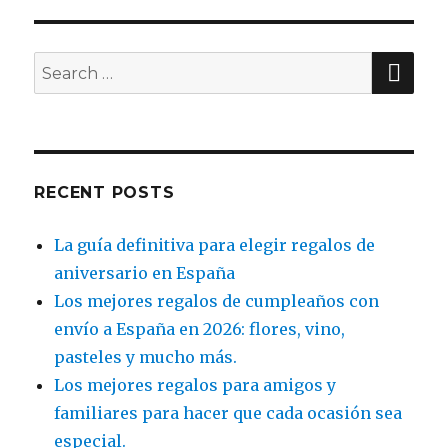
SE
Search
for:
RECENT POSTS
La guía definitiva para elegir regalos de
aniversario en España
Los mejores regalos de cumpleaños con
envío a España en 2026: flores, vino,
pasteles y mucho más.
Los mejores regalos para amigos y
familiares para hacer que cada ocasión sea
especial.