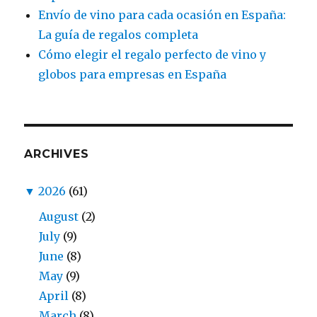
Envío de vino para cada ocasión en España:
La guía de regalos completa
Cómo elegir el regalo perfecto de vino y
globos para empresas en España
ARCHIVES
▼
2026
(61)
August
(2)
July
(9)
June
(8)
May
(9)
April
(8)
March
(8)