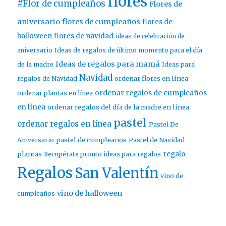
flores
#Flor de cumpleaños
Flores de
aniversario
flores de cumpleaños
flores de
halloween
flores de navidad
ideas de celebración de
aniversario
Ideas de regalos de último momento para el día
Ideas de regalos para mamá
de la madre
Ideas para
Navidad
ordenar flores en línea
regalos de Navidad
ordenar regalos de cumpleaños
ordenar plantas en línea
en línea
ordenar regalos del día de la madre en línea
pastel
ordenar regalos en línea
Pastel De
pastel de cumpleaños
Aniversario
Pastel de Navidad
regalo
plantas
Recupérate pronto ideas para regalos
Regalos
San Valentín
vino de
vino de halloween
cumpleaños