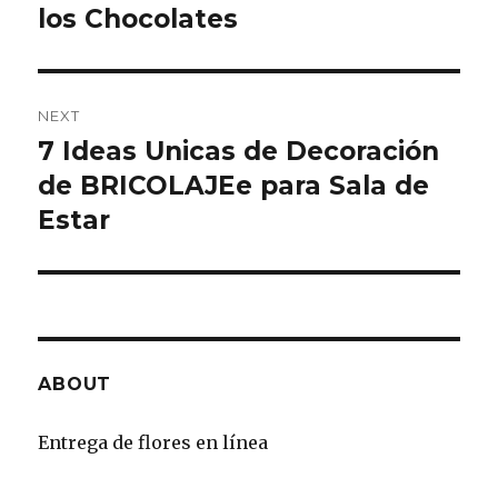
los Chocolates
NEXT
7 Ideas Unicas de Decoración
Next
de BRICOLAJEe para Sala de
post:
Estar
ABOUT
Entrega de flores en línea