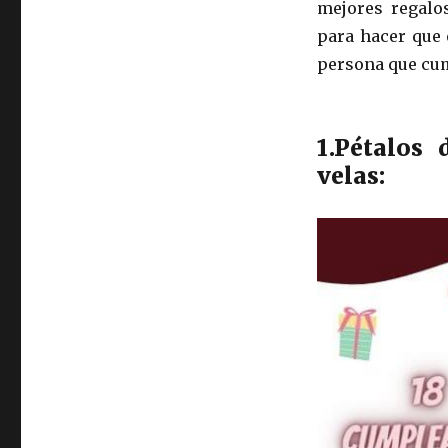
mejores regalo
para hacer que
persona que cu
1.Pétalos
velas: