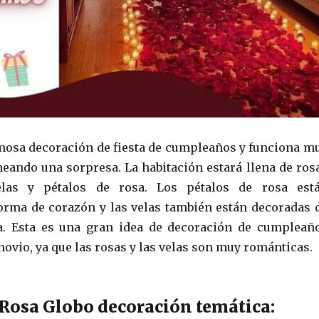
mosa decoración de fiesta de cumpleaños y funciona m
aneando una sorpresa. La habitación estará llena de ros
velas y pétalos de rosa. Los pétalos de rosa est
orma de corazón y las velas también están decoradas 
. Esta es una gran idea de decoración de cumpleañ
novio, ya que las rosas y las velas son muy románticas.
 Rosa Globo decoración temática: