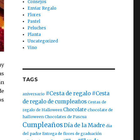
Consejos
Enviar Regalo
Flores
Pastel
Peluches
Planta
Uncategorized
Vino
uy
as
TAGS
án
de
#Cesta de regalo
#Cesta
aniversario
os
de regalo de cumpleaños
Cestas de
Chocolate
chocolate de
regalo de Halloween
halloween
Chocolates de Pascua
Cumpleaños
Día de la Madre
dia
del padre
Entrega de flores de graduación