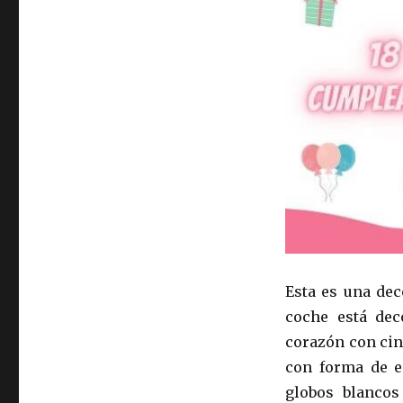
Esta es una dec
coche está de
corazón con cin
con forma de e
globos blancos