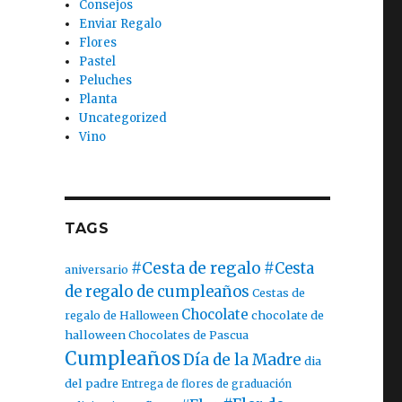
Consejos
Enviar Regalo
Flores
Pastel
Peluches
Planta
Uncategorized
Vino
TAGS
#Cesta de regalo
#Cesta
aniversario
de regalo de cumpleaños
Cestas de
Chocolate
chocolate de
regalo de Halloween
halloween
Chocolates de Pascua
Cumpleaños
Día de la Madre
dia
del padre
Entrega de flores de graduación