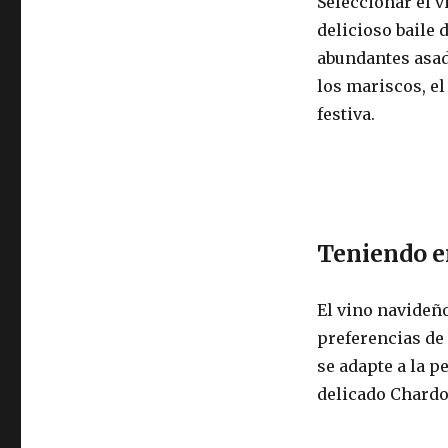
Seleccionar el v
delicioso baile
abundantes asado
los mariscos, el
festiva.
Teniendo e
El vino navideño
preferencias de 
se adapte a la p
delicado Chardo