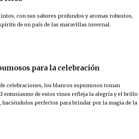
 tintos, con sus sabores profundos y aromas robustos,
píritu de un país de las maravillas invernal.
pumosos para la celebración
 de celebraciones, los blancos espumosos toman
 entusiasmo de estos vinos refleja la alegría y el brillo
 haciéndolos perfectos para brindar por la magia de la