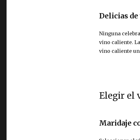
Delicias de
Ninguna celebra
vino caliente. L
vino caliente un
Elegir el
Maridaje c