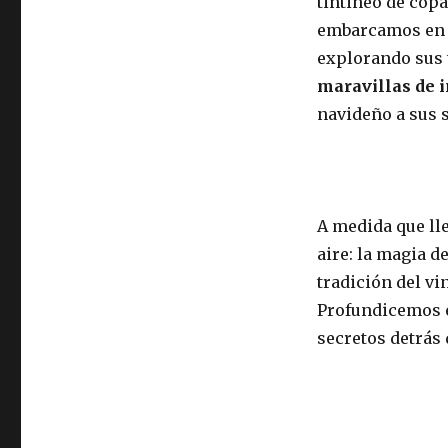
tintineo de copa
embarcamos en u
explorando sus 
maravillas de 
navideño a sus 
A medida que lle
aire: la magia d
tradición del vi
Profundicemos e
secretos detrás 