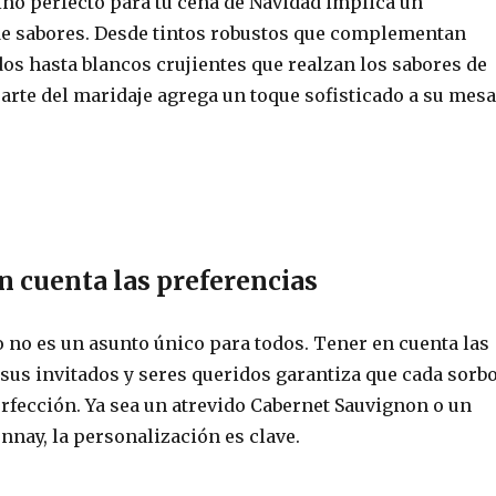
ino perfecto para tu cena de Navidad implica un
 de sabores. Desde tintos robustos que complementan
s ​​hasta blancos crujientes que realzan los sabores de
 arte del maridaje agrega un toque sofisticado a su mesa
n cuenta las preferencias
 no es un asunto único para todos. Tener en cuenta las
sus invitados y seres queridos garantiza que cada sorb
erfección. Ya sea un atrevido Cabernet Sauvignon o un
nnay, la personalización es clave.