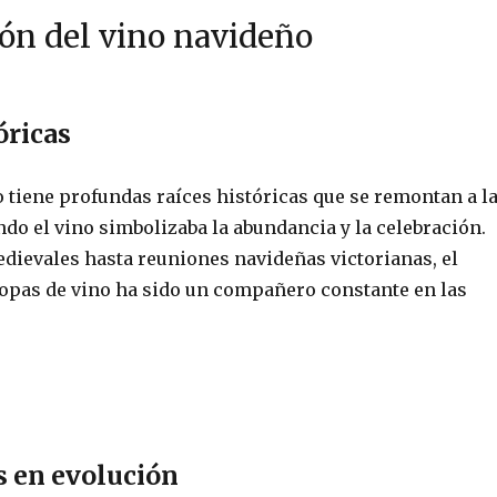
ión del vino navideño
óricas
 tiene profundas raíces históricas que se remontan a l
do el vino simbolizaba la abundancia y la celebración.
edievales hasta reuniones navideñas victorianas, el
 copas de vino ha sido un compañero constante en las
s en evolución