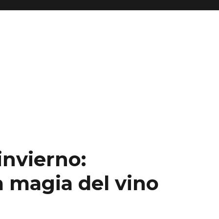
invierno:
a magia del vino