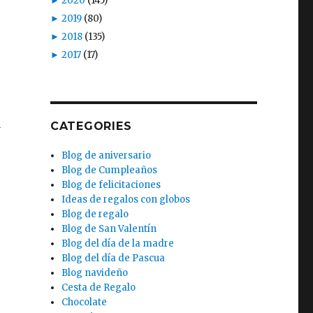
►
2020
(145)
►
2019
(80)
►
2018
(135)
►
2017
(17)
a
CATEGORIES
Blog de aniversario
Blog de Cumpleaños
Blog de felicitaciones
Ideas de regalos con globos
Blog de regalo
Blog de San Valentín
Blog del día de la madre
Blog del día de Pascua
Blog navideño
Cesta de Regalo
Chocolate