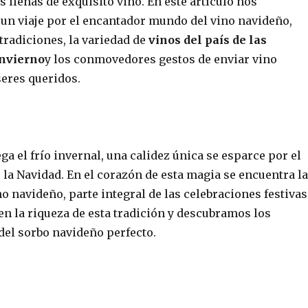
s llenas de exquisito vino. En este artículo nos
n viaje por el encantador mundo del vino navideño,
tradiciones, la variedad de
vinos del país de las
invierno
y los conmovedores gestos de enviar vino
seres queridos.
ga el frío invernal, una calidez única se esparce por el
e la Navidad. En el corazón de esta magia se encuentra la
no navideño, parte integral de las celebraciones festivas
n la riqueza de esta tradición y descubramos los
del sorbo navideño perfecto.