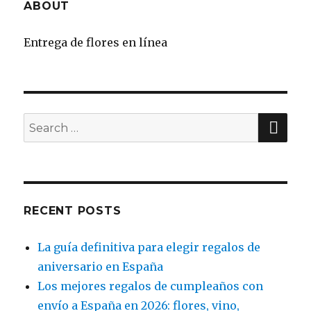
ABOUT
Entrega de flores en línea
SE
Search
for:
RECENT POSTS
La guía definitiva para elegir regalos de
aniversario en España
Los mejores regalos de cumpleaños con
envío a España en 2026: flores, vino,