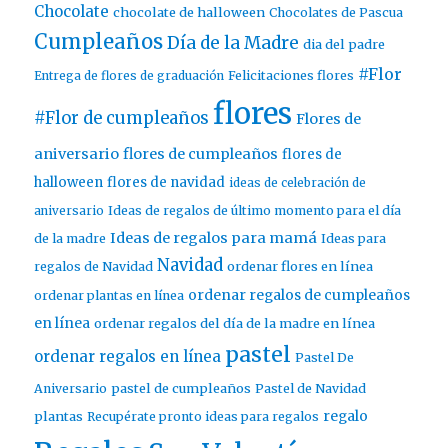
Chocolate
chocolate de halloween
Chocolates de Pascua
Cumpleaños
Día de la Madre
dia del padre
#Flor
Entrega de flores de graduación
Felicitaciones flores
flores
#Flor de cumpleaños
Flores de
aniversario
flores de cumpleaños
flores de
halloween
flores de navidad
ideas de celebración de
aniversario
Ideas de regalos de último momento para el día
Ideas de regalos para mamá
de la madre
Ideas para
Navidad
ordenar flores en línea
regalos de Navidad
ordenar regalos de cumpleaños
ordenar plantas en línea
en línea
ordenar regalos del día de la madre en línea
pastel
ordenar regalos en línea
Pastel De
pastel de cumpleaños
Aniversario
Pastel de Navidad
regalo
plantas
Recupérate pronto ideas para regalos