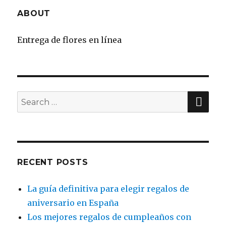
ABOUT
Entrega de flores en línea
SE
Search
for:
RECENT POSTS
La guía definitiva para elegir regalos de
aniversario en España
Los mejores regalos de cumpleaños con