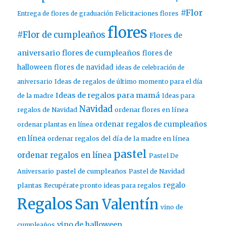
#Flor
Entrega de flores de graduación
Felicitaciones flores
flores
#Flor de cumpleaños
Flores de
aniversario
flores de cumpleaños
flores de
halloween
flores de navidad
ideas de celebración de
aniversario
Ideas de regalos de último momento para el día
Ideas de regalos para mamá
de la madre
Ideas para
Navidad
ordenar flores en línea
regalos de Navidad
ordenar regalos de cumpleaños
ordenar plantas en línea
en línea
ordenar regalos del día de la madre en línea
pastel
ordenar regalos en línea
Pastel De
pastel de cumpleaños
Aniversario
Pastel de Navidad
regalo
plantas
Recupérate pronto ideas para regalos
Regalos
San Valentín
vino de
vino de halloween
cumpleaños