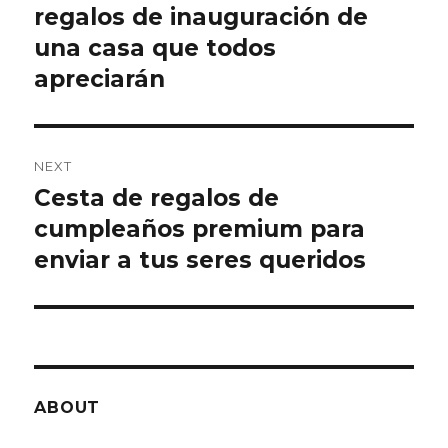
regalos de inauguración de
post:
una casa que todos
apreciarán
NEXT
Cesta de regalos de
Next
cumpleaños premium para
post:
enviar a tus seres queridos
ABOUT