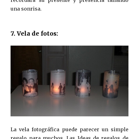
recordará su presente y presencia tallando
una sonrisa.
7. Vela de fotos:
La vela fotográfica puede parecer un simple
regalo para muchos. Las Ideas de regalos de