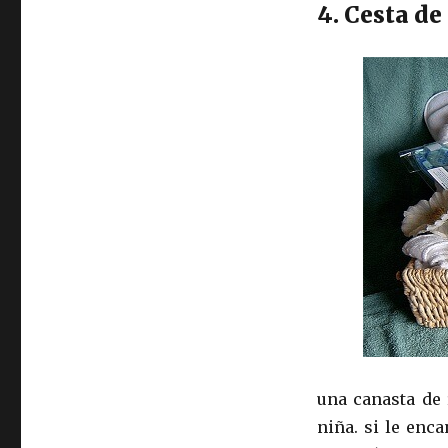
4. Cesta de
una canasta de
niña. si le enc