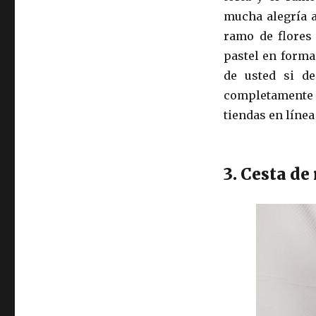
mucha alegría a
ramo de flores 
pastel en forma
de usted si d
completamente d
tiendas en líne
3. Cesta de