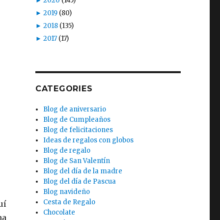
►
2020
(145)
►
2019
(80)
►
2018
(135)
►
2017
(17)
CATEGORIES
Blog de aniversario
Blog de Cumpleaños
Blog de felicitaciones
Ideas de regalos con globos
Blog de regalo
Blog de San Valentín
Blog del día de la madre
Blog del día de Pascua
Blog navideño
Cesta de Regalo
uí
Chocolate
na