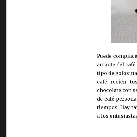
Puede complacer
amante del café
tipo de golosina
café recién to
chocolate con s
de café persona
tiempos. Hay ta
a los entusiasta