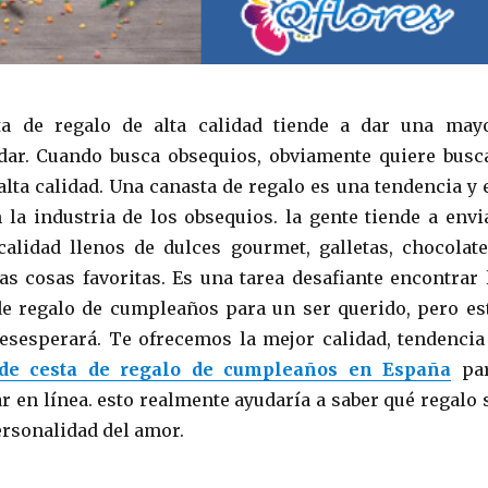
a de regalo de alta calidad tiende a dar una may
 dar. Cuando busca obsequios, obviamente quiere busc
alta calidad. Una canasta de regalo es una tendencia y 
la industria de los obsequios. la gente tiende a envi
calidad llenos de dulces gourmet, galletas, chocolate
ras cosas favoritas. Es una tarea desafiante encontrar 
e regalo de cumpleaños para un ser querido, pero es
desesperará. Te ofrecemos la mejor calidad, tendencia
de cesta de regalo de cumpleaños en España
pa
r en línea. esto realmente ayudaría a saber qué regalo 
ersonalidad del amor.