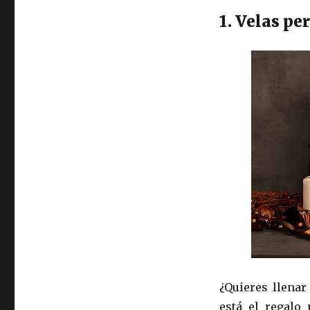
1. Velas pe
¿Quieres llenar
está el regalo