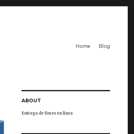
Home
Blog
ABOUT
Entrega de flores en línea