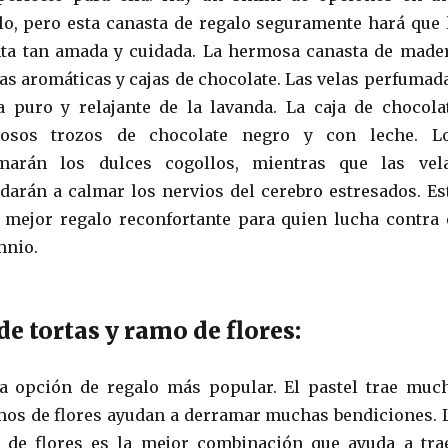
lo, pero esta canasta de regalo seguramente hará que 
nta tan amada y cuidada. La hermosa canasta de made
las aromáticas y cajas de chocolate. Las velas perfumad
 puro y relajante de la lavanda. La caja de chocola
ciosos trozos de chocolate negro y con leche. L
lmarán los dulces cogollos, mientras que las vel
arán a calmar los nervios del cerebro estresados. Es
 mejor regalo reconfortante para quien lucha contra 
mnio.
de tortas y ramo de flores:
a opción de regalo más popular. El pastel trae muc
amos de flores ayudan a derramar muchas bendiciones. 
o de flores es la mejor combinación que ayuda a tra