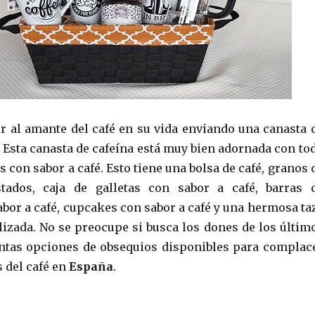
 al amante del café en su vida enviando una canasta 
. Esta canasta de cafeína está muy bien adornada con to
s con sabor a café. Esto tiene una bolsa de café, granos 
stados, caja de galletas con sabor a café, barras 
abor a café, cupcakes con sabor a café y una hermosa ta
lizada. No se preocupe si busca los dones de los últim
ntas opciones de obsequios disponibles para complac
s del café en
España
.