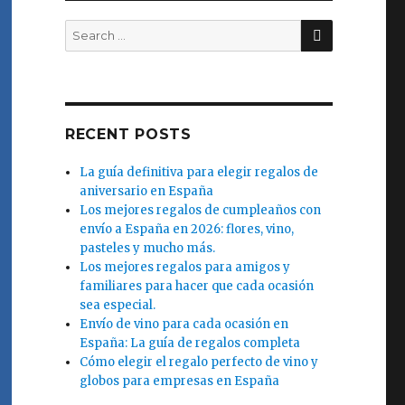
SEARCH
Search
for:
RECENT POSTS
La guía definitiva para elegir regalos de
aniversario en España
Los mejores regalos de cumpleaños con
envío a España en 2026: flores, vino,
pasteles y mucho más.
Los mejores regalos para amigos y
familiares para hacer que cada ocasión
sea especial.
Envío de vino para cada ocasión en
España: La guía de regalos completa
Cómo elegir el regalo perfecto de vino y
globos para empresas en España