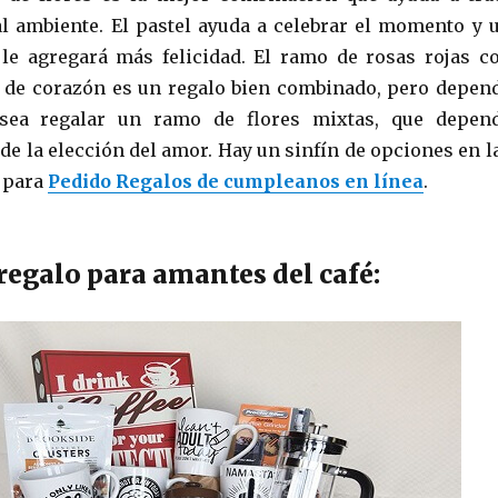
l ambiente. El pastel ayuda a celebrar el momento y 
le agregará más felicidad. El ramo de rosas rojas c
 de corazón es un regalo bien combinado, pero depen
esea regalar un ramo de flores mixtas, que depen
e la elección del amor. Hay un sinfín de opciones en l
a para
Pedido
Regalos de cumpleanos
en línea
.
 regalo para amantes del café: