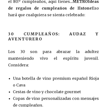
el 80.º cumpleaños, aquí tienes...
METROIdeas
de regalos de cumpleaños de Ilstone
Eso
hará que cualquiera se sienta celebrado:
30 CUMPLEAÑOS: AUDAZ Y
AVENTURERO
Los 30 son para abrazar la adultez
manteniendo vivo el espíritu juvenil.
Considera:
Una botella de vino premium español Rioja
o Cava
Cestas de vino y chocolate gourmet
Copas de vino personalizadas con mensajes
de cumpleaños.