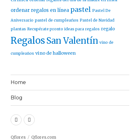
pastel
ordenar regalos en línea
Pastel De
pastel de cumpleaños
Aniversario
Pastel de Navidad
regalo
plantas
Recupérate pronto ideas para regalos
Regalos
San Valentín
vino de
vino de halloween
cumpleaños
Home
Blog
Twitter
Facebook
Qflores
Qflores.com