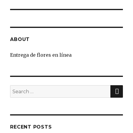
ABOUT
Entrega de flores en línea
SE
Search
for:
RECENT POSTS