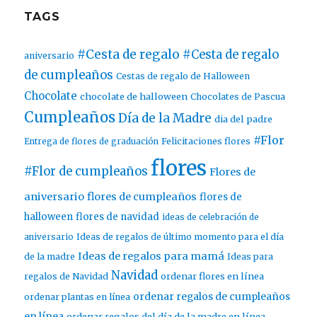
TAGS
#Cesta de regalo
#Cesta de regalo
aniversario
de cumpleaños
Cestas de regalo de Halloween
Chocolate
chocolate de halloween
Chocolates de Pascua
Cumpleaños
Día de la Madre
dia del padre
#Flor
Entrega de flores de graduación
Felicitaciones flores
flores
#Flor de cumpleaños
Flores de
aniversario
flores de cumpleaños
flores de
halloween
flores de navidad
ideas de celebración de
aniversario
Ideas de regalos de último momento para el día
Ideas de regalos para mamá
de la madre
Ideas para
Navidad
ordenar flores en línea
regalos de Navidad
ordenar regalos de cumpleaños
ordenar plantas en línea
en línea
ordenar regalos del día de la madre en línea