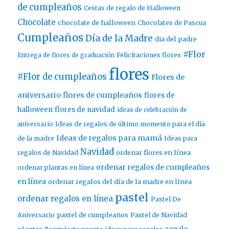
de cumpleaños
Cestas de regalo de Halloween
Chocolate
chocolate de halloween
Chocolates de Pascua
Cumpleaños
Día de la Madre
dia del padre
#Flor
Entrega de flores de graduación
Felicitaciones flores
flores
#Flor de cumpleaños
Flores de
aniversario
flores de cumpleaños
flores de
halloween
flores de navidad
ideas de celebración de
aniversario
Ideas de regalos de último momento para el día
Ideas de regalos para mamá
de la madre
Ideas para
Navidad
ordenar flores en línea
regalos de Navidad
ordenar regalos de cumpleaños
ordenar plantas en línea
en línea
ordenar regalos del día de la madre en línea
pastel
ordenar regalos en línea
Pastel De
pastel de cumpleaños
Aniversario
Pastel de Navidad
regalo