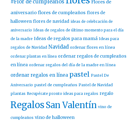
flores
#Flor de cumpleaños
Flores de
aniversario
flores de cumpleaños
flores de
halloween
flores de navidad
ideas de celebración de
aniversario
Ideas de regalos de último momento para el día
Ideas de regalos para mamá
de la madre
Ideas para
Navidad
ordenar flores en línea
regalos de Navidad
ordenar regalos de cumpleaños
ordenar plantas en línea
en línea
ordenar regalos del día de la madre en línea
pastel
ordenar regalos en línea
Pastel De
pastel de cumpleaños
Aniversario
Pastel de Navidad
regalo
plantas
Recupérate pronto ideas para regalos
Regalos
San Valentín
vino de
vino de halloween
cumpleaños