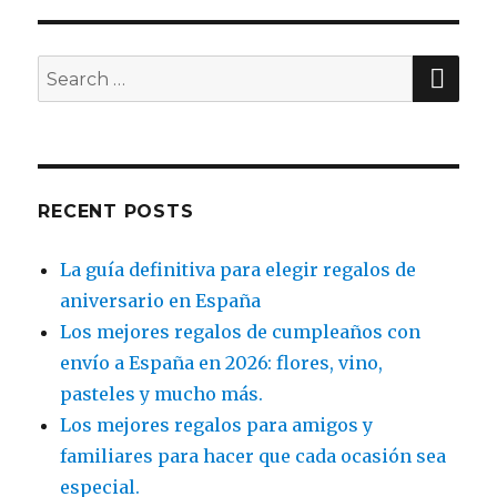
SE
Search
for:
RECENT POSTS
La guía definitiva para elegir regalos de
aniversario en España
Los mejores regalos de cumpleaños con
envío a España en 2026: flores, vino,
pasteles y mucho más.
Los mejores regalos para amigos y
familiares para hacer que cada ocasión sea
especial.