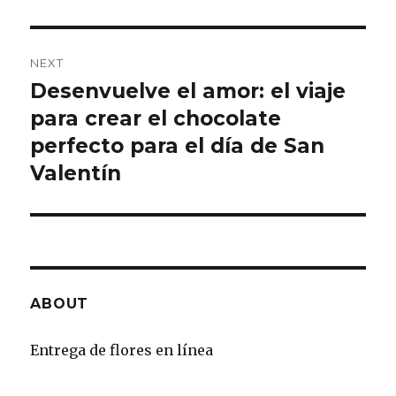
NEXT
Desenvuelve el amor: el viaje
Next
para crear el chocolate
post:
perfecto para el día de San
Valentín
ABOUT
Entrega de flores en línea