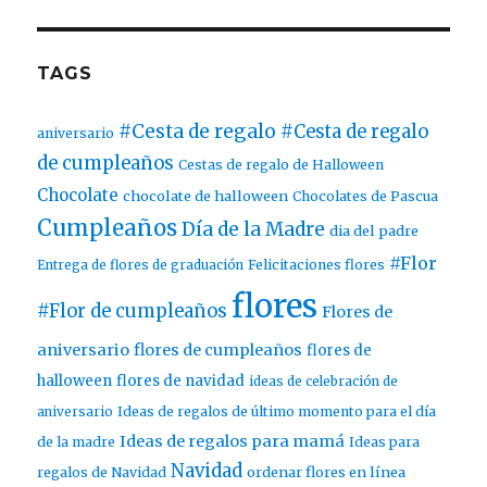
TAGS
#Cesta de regalo
#Cesta de regalo
aniversario
de cumpleaños
Cestas de regalo de Halloween
Chocolate
chocolate de halloween
Chocolates de Pascua
Cumpleaños
Día de la Madre
dia del padre
#Flor
Entrega de flores de graduación
Felicitaciones flores
flores
#Flor de cumpleaños
Flores de
aniversario
flores de cumpleaños
flores de
halloween
flores de navidad
ideas de celebración de
aniversario
Ideas de regalos de último momento para el día
Ideas de regalos para mamá
de la madre
Ideas para
Navidad
ordenar flores en línea
regalos de Navidad