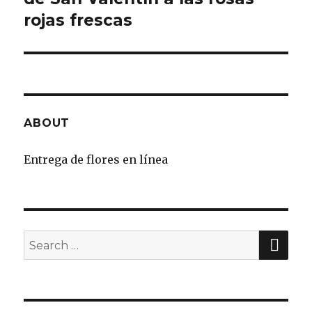
rojas frescas
ABOUT
Entrega de flores en línea
SE
Search
for: