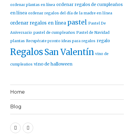
ordenar regalos de cumpleaños
ordenar plantas en línea
en línea
ordenar regalos del día de la madre en línea
pastel
ordenar regalos en línea
Pastel De
pastel de cumpleaños
Aniversario
Pastel de Navidad
regalo
plantas
Recupérate pronto ideas para regalos
Regalos
San Valentín
vino de
vino de halloween
cumpleaños
Home
Blog
Twitter
Facebook