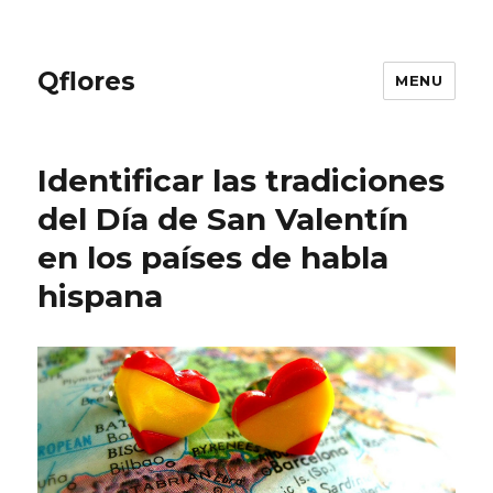
Qflores
MENU
Identificar las tradiciones
del Día de San Valentín
en los países de habla
hispana