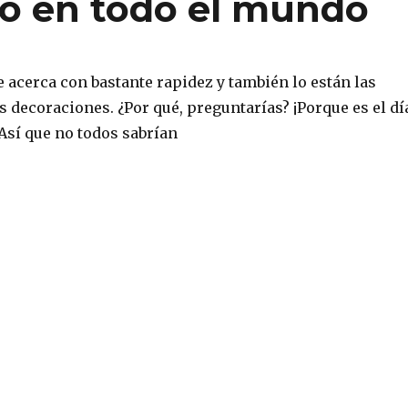
io en todo el mundo
e acerca con bastante rapidez y también lo están las
as decoraciones. ¿Por qué, preguntarías? ¡Porque es el dí
 Así que no todos sabrían