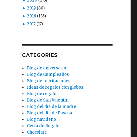
►
2020
(145)
►
2019
(80)
►
2018
(135)
►
2017
(17)
CATEGORIES
Blog de aniversario
Blog de Cumpleaños
Blog de felicitaciones
Ideas de regalos con globos
Blog de regalo
Blog de San Valentín
Blog del día de la madre
Blog del día de Pascua
Blog navideño
Cesta de Regalo
Chocolate