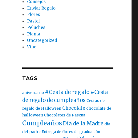
Consejos
Enviar Regalo
Flores
Pastel
Peluches
Planta
Uncategorized
Vino
TAGS
#Cesta de regalo
#Cesta
aniversario
de regalo de cumpleaños
Cestas de
Chocolate
chocolate de
regalo de Halloween
halloween
Chocolates de Pascua
Cumpleaños
Día de la Madre
dia
del padre
Entrega de flores de graduación