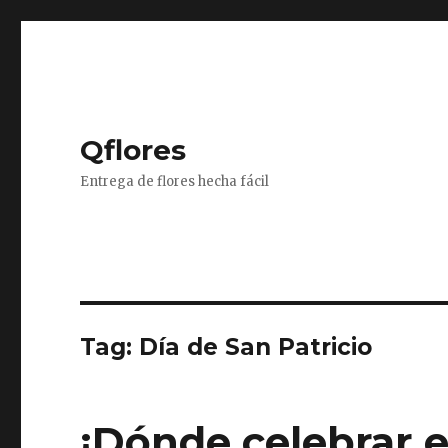
Qflores
Entrega de flores hecha fácil
Tag: Día de San Patricio
¡Dónde celebrar e