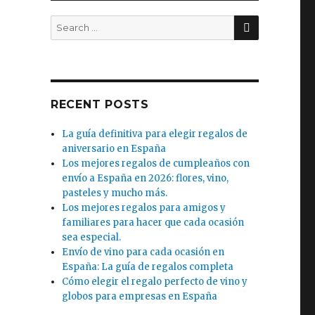
SEARCH
Search
for:
RECENT POSTS
La guía definitiva para elegir regalos de
aniversario en España
Los mejores regalos de cumpleaños con
envío a España en 2026: flores, vino,
pasteles y mucho más.
Los mejores regalos para amigos y
familiares para hacer que cada ocasión
sea especial.
Envío de vino para cada ocasión en
España: La guía de regalos completa
Cómo elegir el regalo perfecto de vino y
globos para empresas en España