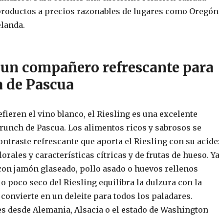
productos a precios razonables de lugares como Oregón
elanda.
 un compañero refrescante para
a de Pascua
fieren el vino blanco, el Riesling es una excelente
brunch de Pascua. Los alimentos ricos y sabrosos se
ontraste refrescante que aporta el Riesling con su acide
lorales y características cítricas y de frutas de hueso. Y
on jamón glaseado, pollo asado o huevos rellenos
ilo poco seco del Riesling equilibra la dulzura con la
o convierte en un deleite para todos los paladares.
s desde Alemania, Alsacia o el estado de Washington