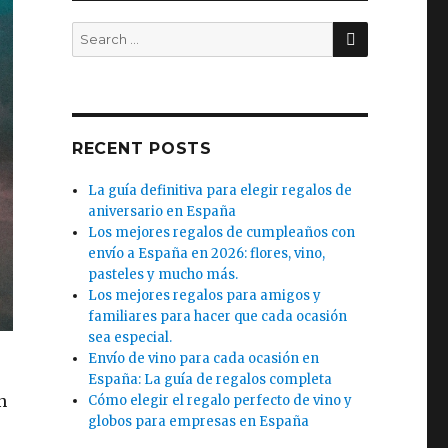
SEARCH
Search
for:
RECENT POSTS
La guía definitiva para elegir regalos de
aniversario en España
Los mejores regalos de cumpleaños con
envío a España en 2026: flores, vino,
pasteles y mucho más.
Los mejores regalos para amigos y
familiares para hacer que cada ocasión
sea especial.
Envío de vino para cada ocasión en
España: La guía de regalos completa
n
Cómo elegir el regalo perfecto de vino y
globos para empresas en España