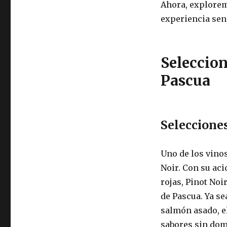
Ahora, explorem
experiencia sen
Seleccion
Pascua
Selecciones
Uno de los vinos
Noir. Con su aci
rojas, Pinot No
de Pascua. Ya se
salmón asado, e
sabores sin dom