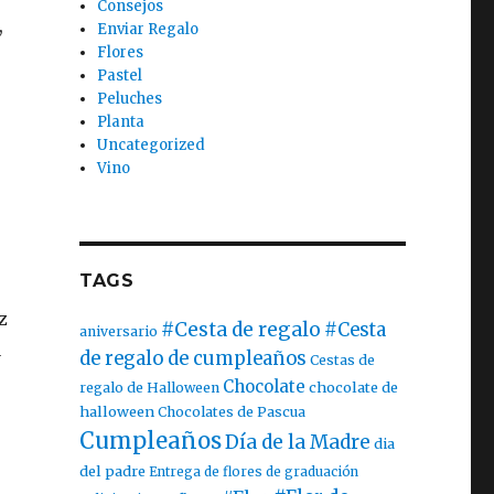
Consejos
,
Enviar Regalo
Flores
Pastel
Peluches
Planta
Uncategorized
Vino
TAGS
z
#Cesta de regalo
#Cesta
aniversario
a
de regalo de cumpleaños
Cestas de
Chocolate
chocolate de
regalo de Halloween
halloween
Chocolates de Pascua
Cumpleaños
Día de la Madre
dia
del padre
Entrega de flores de graduación