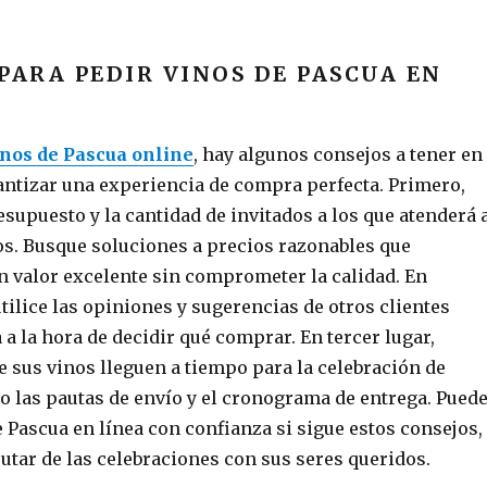
PARA PEDIR VINOS DE PASCUA EN
inos de Pascua online
, hay algunos consejos a tener en
antizar una experiencia de compra perfecta. Primero,
supuesto y la cantidad de invitados a los que atenderá 
os. Busque soluciones a precios razonables que
 valor excelente sin comprometer la calidad. En
tilice las opiniones y sugerencias de otros clientes
a la hora de decidir qué comprar. En tercer lugar,
e sus vinos lleguen a tiempo para la celebración de
o las pautas de envío y el cronograma de entrega. Pued
 Pascua en línea con confianza si sigue estos consejos,
utar de las celebraciones con sus seres queridos.