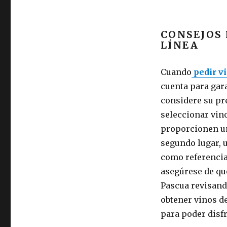
CONSEJOS 
LÍNEA
Cuando
pedir v
cuenta para gar
considere su pre
seleccionar vin
proporcionen un
segundo lugar, u
como referencia 
asegúrese de qu
Pascua revisand
obtener vinos de
para poder disfr