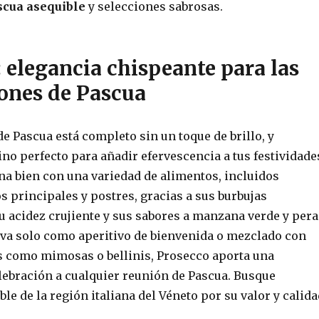
scua asequible
y selecciones sabrosas.
 elegancia chispeante para las
iones de Pascua
 Pascua está completo sin un toque de brillo, y
ino perfecto para añadir efervescencia a tus festividade
a bien con una variedad de alimentos, incluidos
os principales y postres, gracias a sus burbujas
u acidez crujiente y sus sabores a manzana verde y pera
irva solo como aperitivo de bienvenida o mezclado con
os como mimosas o bellinis, Prosecco aporta una
lebración a cualquier reunión de Pascua. Busque
le de la región italiana del Véneto por su valor y calida