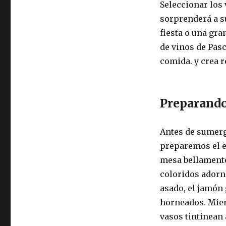
Seleccionar los
sorprenderá a s
fiesta o una gr
de vinos de Pas
comida. y crea 
Preparando 
Antes de sumer
preparemos el e
mesa bellamente
coloridos adorno
asado, el jamón 
horneados. Mien
vasos tintinean 