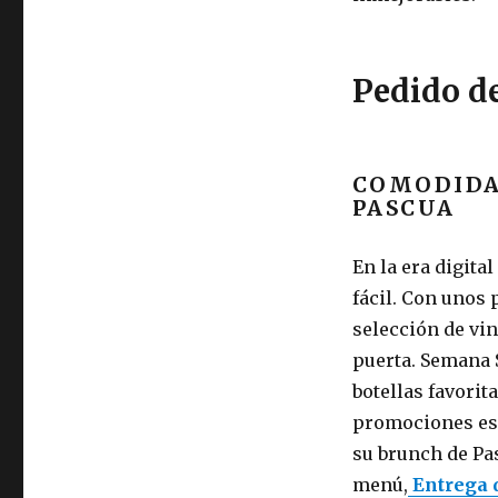
Pedido de
COMODIDA
PASCUA
En la era digita
fácil. Con unos
selección de vi
puerta. Semana 
botellas favori
promociones esp
su brunch de Pa
menú,
Entrega 