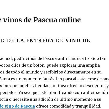
 vinos de Pascua online
D DE LA ENTREGA DE VINO DE
l actual, pedir vinos de Pascua online nunca ha sido tan
 pocos clics de un botón, puede explorar una amplia
nos de todo el mundo y recibirlos directamente en su
Santa es un momento fantástico para abastecerse de su
tas porque muchas tiendas en línea ofrecen descuentos y
eciales. Ya sea que esté planificando con anticipación
scua o necesite una adición de último momento a su
de vino de Pascua
ofrece comodidad y tranquilidad.