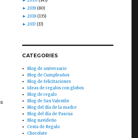
►
2020
(145)
►
2019
(80)
►
2018
(135)
►
2017
(17)
CATEGORIES
Blog de aniversario
Blog de Cumpleaños
Blog de felicitaciones
Ideas de regalos con globos
Blog de regalo
Blog de San Valentín
as
Blog del día de la madre
Blog del día de Pascua
Blog navideño
Cesta de Regalo
Chocolate