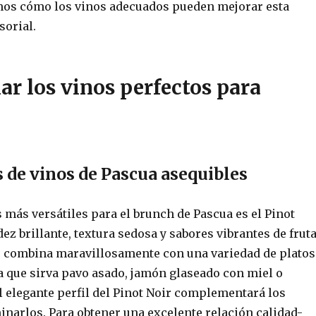
os cómo los vinos adecuados pueden mejorar esta
sorial.
ar los vinos perfectos para
 de vinos de Pascua asequibles
 más versátiles para el brunch de Pascua es el Pinot
dez brillante, textura sedosa y sabores vibrantes de frut
ir combina maravillosamente con una variedad de platos
a que sirva pavo asado, jamón glaseado con miel o
l elegante perfil del Pinot Noir complementará los
inarlos. Para obtener una excelente relación calidad-