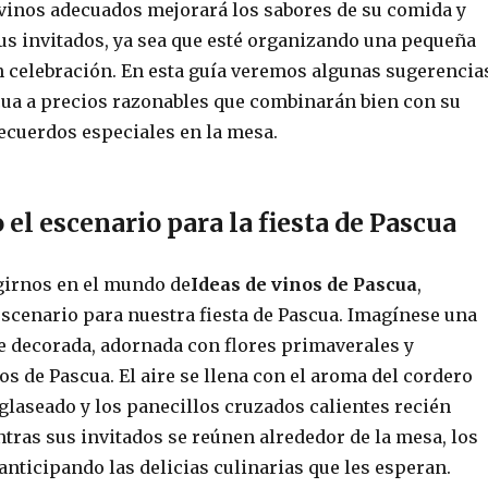
 vinos adecuados mejorará los sabores de su comida y
us invitados, ya sea que esté organizando una pequeña
an celebración. En esta guía veremos algunas sugerencia
cua a precios razonables que combinarán bien con su
recuerdos especiales en la mesa.
el escenario para la fiesta de Pascua
girnos en el mundo de
Ideas de vinos de Pascua
,
scenario para nuestra fiesta de Pascua. Imagínese una
 decorada, adornada con flores primaverales y
s de Pascua. El aire se llena con el aroma del cordero
glaseado y los panecillos cruzados calientes recién
tras sus invitados se reúnen alrededor de la mesa, los
anticipando las delicias culinarias que les esperan.