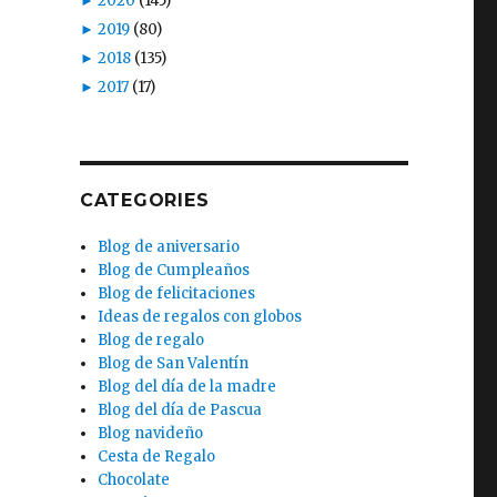
►
2020
(145)
►
2019
(80)
►
2018
(135)
►
2017
(17)
CATEGORIES
Blog de aniversario
Blog de Cumpleaños
Blog de felicitaciones
Ideas de regalos con globos
Blog de regalo
Blog de San Valentín
Blog del día de la madre
Blog del día de Pascua
Blog navideño
Cesta de Regalo
Chocolate