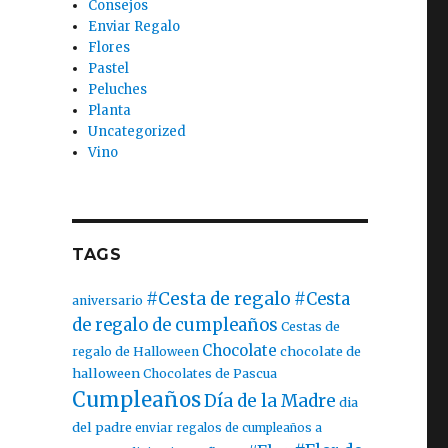
Consejos
Enviar Regalo
Flores
Pastel
Peluches
Planta
Uncategorized
Vino
TAGS
#Cesta de regalo
#Cesta
aniversario
de regalo de cumpleaños
Cestas de
Chocolate
chocolate de
regalo de Halloween
halloween
Chocolates de Pascua
Cumpleaños
Día de la Madre
dia
del padre
enviar regalos de cumpleaños a