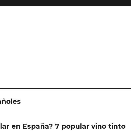
añoles
ular en España? 7 popular vino tinto