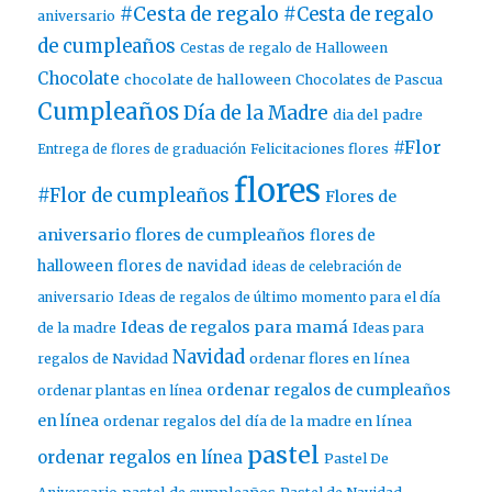
#Cesta de regalo
#Cesta de regalo
aniversario
de cumpleaños
Cestas de regalo de Halloween
Chocolate
chocolate de halloween
Chocolates de Pascua
Cumpleaños
Día de la Madre
dia del padre
#Flor
Entrega de flores de graduación
Felicitaciones flores
flores
#Flor de cumpleaños
Flores de
aniversario
flores de cumpleaños
flores de
halloween
flores de navidad
ideas de celebración de
aniversario
Ideas de regalos de último momento para el día
Ideas de regalos para mamá
de la madre
Ideas para
Navidad
ordenar flores en línea
regalos de Navidad
ordenar regalos de cumpleaños
ordenar plantas en línea
en línea
ordenar regalos del día de la madre en línea
pastel
ordenar regalos en línea
Pastel De