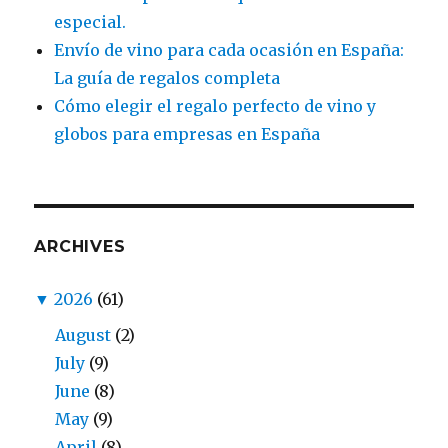
especial.
Envío de vino para cada ocasión en España:
La guía de regalos completa
Cómo elegir el regalo perfecto de vino y
globos para empresas en España
ARCHIVES
▼
2026
(61)
August
(2)
July
(9)
June
(8)
May
(9)
April
(8)