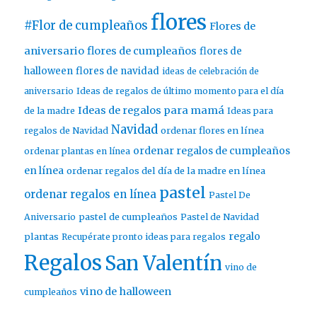
flores
#Flor de cumpleaños
Flores de
aniversario
flores de cumpleaños
flores de
halloween
flores de navidad
ideas de celebración de
aniversario
Ideas de regalos de último momento para el día
Ideas de regalos para mamá
de la madre
Ideas para
Navidad
ordenar flores en línea
regalos de Navidad
ordenar regalos de cumpleaños
ordenar plantas en línea
en línea
ordenar regalos del día de la madre en línea
pastel
ordenar regalos en línea
Pastel De
pastel de cumpleaños
Aniversario
Pastel de Navidad
regalo
plantas
Recupérate pronto ideas para regalos
Regalos
San Valentín
vino de
vino de halloween
cumpleaños