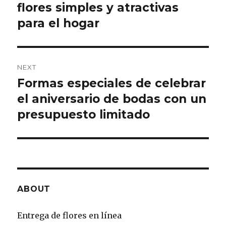
flores simples y atractivas
post:
para el hogar
NEXT
Formas especiales de celebrar
Next
el aniversario de bodas con un
post:
presupuesto limitado
ABOUT
Entrega de flores en línea