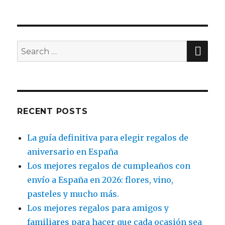
SE
Search
for:
RECENT POSTS
La guía definitiva para elegir regalos de
aniversario en España
Los mejores regalos de cumpleaños con
envío a España en 2026: flores, vino,
pasteles y mucho más.
Los mejores regalos para amigos y
familiares para hacer que cada ocasión sea