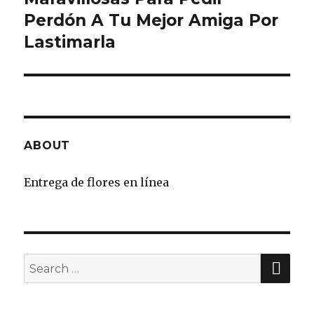
Perdón A Tu Mejor Amiga Por
Lastimarla
ABOUT
Entrega de flores en línea
SE
Search
for: